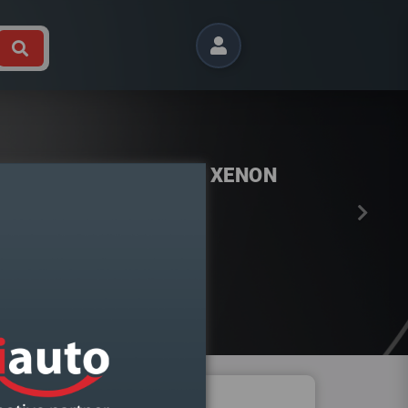
Próximo
 B9 2015- DIREITO BI XENON