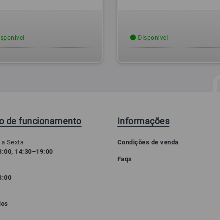
sponível
Disponível
io de funcionamento
Informações
 a Sexta
Condições de venda
:00, 14:30–19:00
Faqs
3:00
o
dos