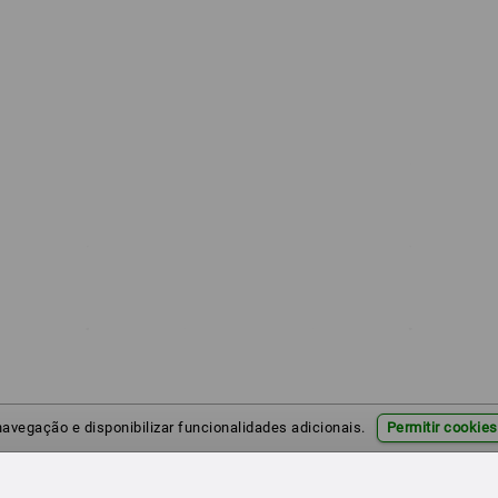
 navegação e disponibilizar funcionalidades adicionais.
Permitir cookies