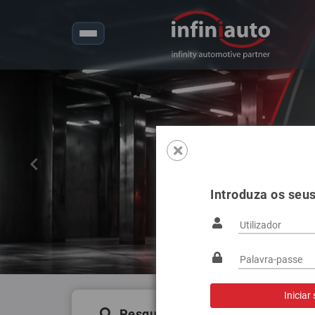
Anterior
Introduza os seu
Pesquisa de produtos