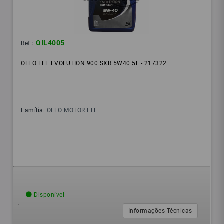
OIL4005
Ref.:
OLEO ELF EVOLUTION 900 SXR 5W40 5L - 217322
Família:
OLEO MOTOR ELF
Disponível
Informações Técnicas