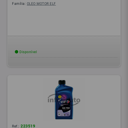
Família:
OLEO MOTOR ELF
Disponível
223519
Ref.: