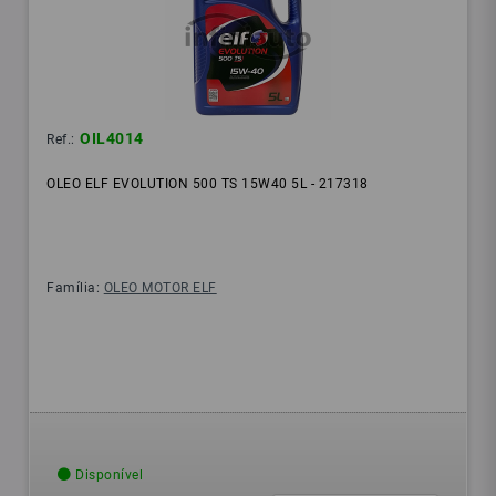
OIL4014
Ref.:
OLEO ELF EVOLUTION 500 TS 15W40 5L - 217318
Família:
OLEO MOTOR ELF
Disponível