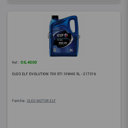
OIL4000
Ref.:
OLEO ELF EVOLUTION 700 STI 10W40 5L - 217316
Família:
OLEO MOTOR ELF