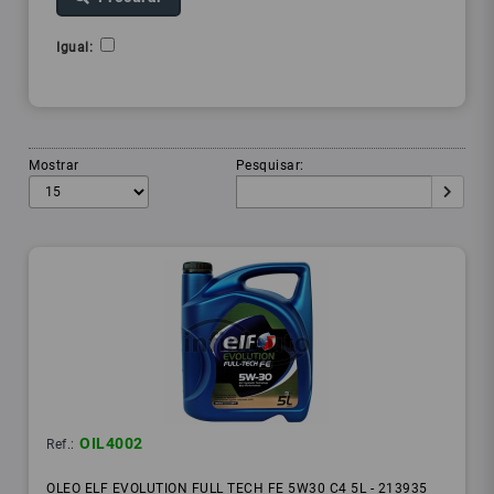
Igual:
Mostrar
Pesquisar:
OIL4002
Ref.:
OLEO ELF EVOLUTION FULL TECH FE 5W30 C4 5L - 213935