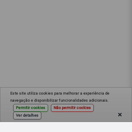
Este site utiliza cookies para melhorar a experiência de
navegação e disponibilizar funcionalidades adicionais.
Permitir cookies
Não permitir cookies
Ver detalhes