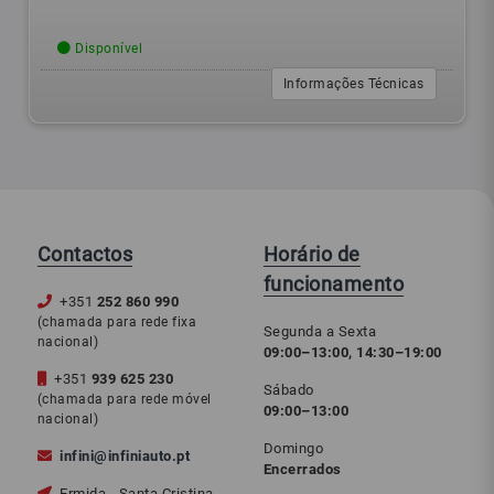
Disponível
Informações Técnicas
Contactos
Horário de
funcionamento
+351
252 860 990
(chamada para rede fixa
Segunda a Sexta
nacional)
09:00–13:00, 14:30–19:00
+351
939 625 230
Sábado
(chamada para rede móvel
09:00–13:00
nacional)
Domingo
infini@infiniauto.pt
Encerrados
Ermida - Santa Cristina