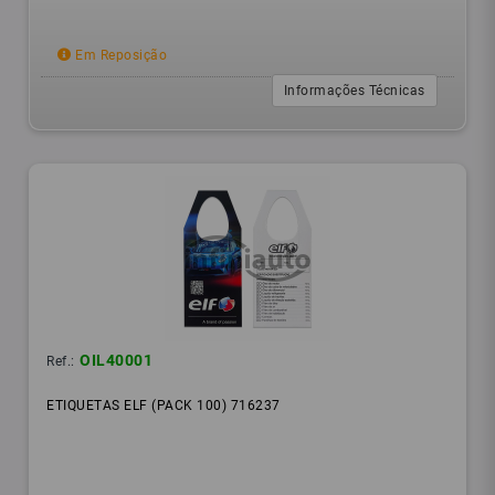
Em Reposição
Informações Técnicas
OIL40001
Ref.:
ETIQUETAS ELF (PACK 100) 716237