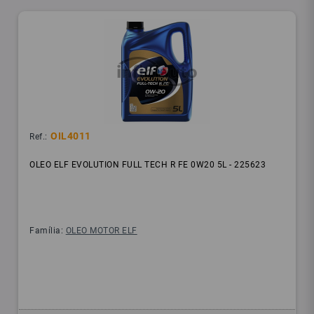
OIL4011
Ref.:
OLEO ELF EVOLUTION FULL TECH R FE 0W20 5L - 225623
Família:
OLEO MOTOR ELF