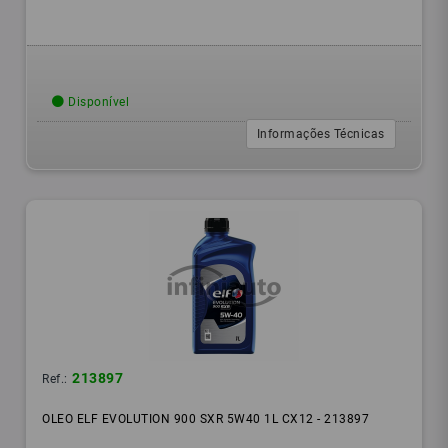
Disponível
Informações Técnicas
213897
Ref.:
OLEO ELF EVOLUTION 900 SXR 5W40 1L CX12 - 213897