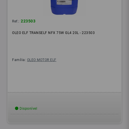
223503
Ref.:
OLEO ELF TRANSELF NFX 75W GL4 20L - 223503
Família:
OLEO MOTOR ELF
Disponível