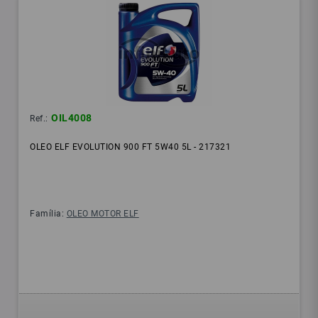
OIL4008
Ref.:
OLEO ELF EVOLUTION 900 FT 5W40 5L - 217321
Família:
OLEO MOTOR ELF