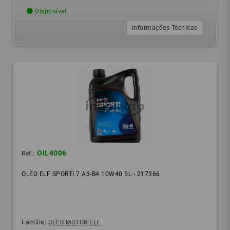
Disponível
Informações Técnicas
OIL4006
Ref.:
OLEO ELF SPORTI 7 A3-B4 10W40 5L - 217366
Família:
OLEO MOTOR ELF