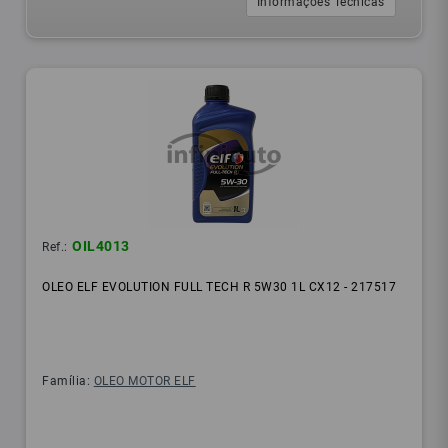
Informações Técnicas
OIL4013
Ref.:
OLEO ELF EVOLUTION FULL TECH R 5W30 1L CX12 - 217517
Família:
OLEO MOTOR ELF