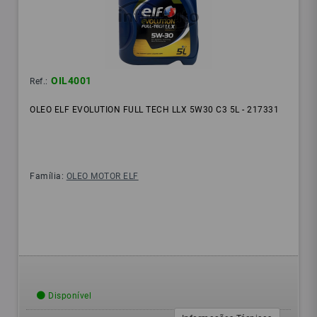
OIL4001
Ref.:
OLEO ELF EVOLUTION FULL TECH LLX 5W30 C3 5L - 217331
Família:
OLEO MOTOR ELF
Disponível