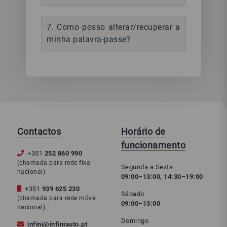
7. Como posso alterar/recuperar a
minha palavra-passe?
Contactos
Horário de
funcionamento
+351
252 860 990
(chamada para rede fixa
Segunda a Sexta
nacional)
09:00–13:00, 14:30–19:00
+351
939 625 230
Sábado
(chamada para rede móvel
09:00–13:00
nacional)
Domingo
infini@infiniauto.pt