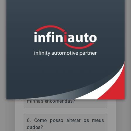
2. Posso realizar encomendas sem
me encontrar registado?
3. Posso alterar quantidades ou
retirar produtos que acabei de
inserir no carrinho de compras?
4. Como finalizo a minha
encomenda?
5. Como posso ver o histórico das
minhas encomendas?
6. Como posso alterar os meus
dados?