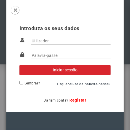
Introduza os seus dados
Famílias
Lembrar?
Esqueceu-se da palavra-passe?
Faqs - Perguntas frequentes
Registar
Já tem conta?
1. Como procurar um produto?