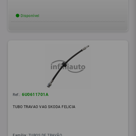
Disponível
6U0611701A
Ref.:
TUBO TRAVAO VAG SKODA FELICIA
Família:
TUBOS DE TRAVÃO