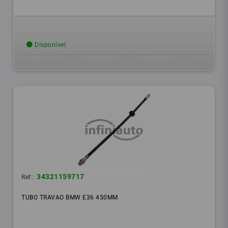
Disponível
34321159717
Ref.:
TUBO TRAVAO BMW E36 450MM