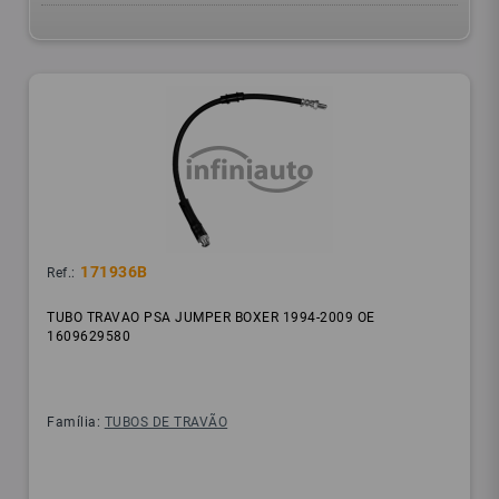
171936B
Ref.:
TUBO TRAVAO PSA JUMPER BOXER 1994-2009 OE
1609629580
Família:
TUBOS DE TRAVÃO