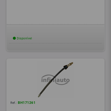
Disponível
BH171261
Ref.: