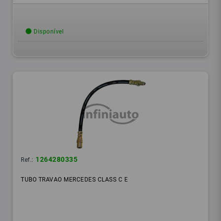
Disponível
1264280335
Ref.:
TUBO TRAVAO MERCEDES CLASS C E