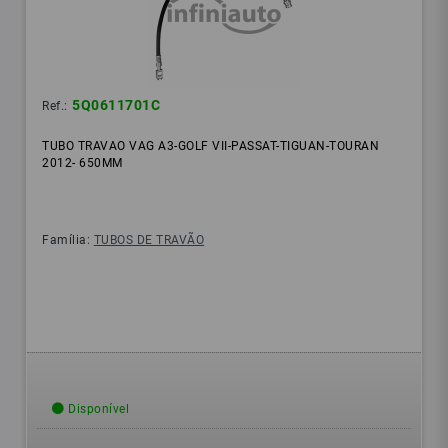
5Q0611701C
Ref.:
TUBO TRAVAO VAG A3-GOLF VII-PASSAT-TIGUAN-TOURAN
2012- 650MM
Família:
TUBOS DE TRAVÃO
Disponível