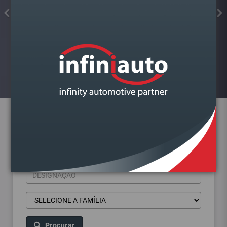
FAROL VAG POLO 2001-2014
DIREITO
Visualizar
Pesquisa de produtos
Procurar