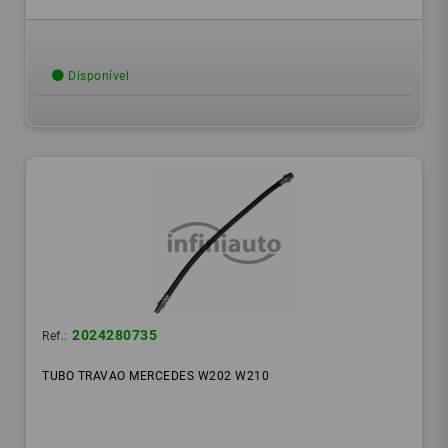
Disponível
2024280735
Ref.:
TUBO TRAVAO MERCEDES W202 W210