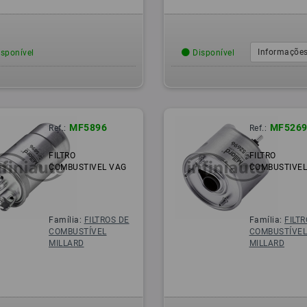
Informações
sponível
Disponível
MF5896
MF5269
Ref.:
Ref.:
FILTRO
FILTRO
COMBUSTIVEL VAG
COMBUSTIVEL
Família:
FILTROS DE
Família:
FILT
COMBUSTÍVEL
COMBUSTÍVE
MILLARD
MILLARD