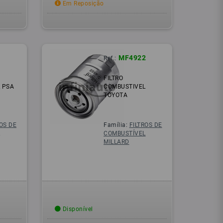
Em Reposição
1
MF4922
Ref.:
FILTRO
 PSA
COMBUSTIVEL
TOYOTA
ROS DE
Família:
FILTROS DE
L
COMBUSTÍVEL
MILLARD
Disponível