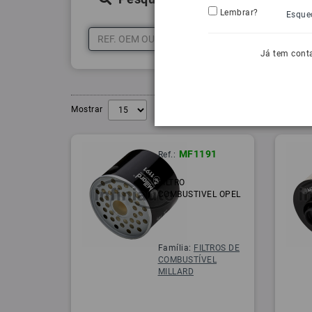
Lembrar?
Esque
Já tem cont
Mostrar
MF1191
Ref.:
FILTRO
COMBUSTIVEL OPEL
Família:
FILTROS DE
COMBUSTÍVEL
MILLARD