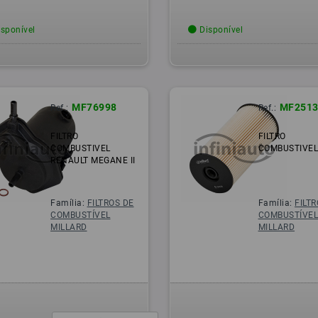
sponível
Disponível
MF76998
MF2513
Ref.:
Ref.:
FILTRO
FILTRO
COMBUSTIVEL
COMBUSTIVEL
RENAULT MEGANE II
Família:
FILTROS DE
Família:
FILT
COMBUSTÍVEL
COMBUSTÍVE
MILLARD
MILLARD