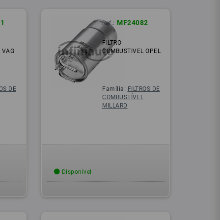
1
MF24082
Ref.:
FILTRO
 VAG
COMBUSTIVEL OPEL
ROS DE
Família:
FILTROS DE
L
COMBUSTÍVEL
MILLARD
Disponível