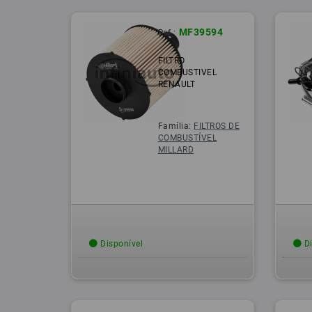
MF39594
Ref.:
FILTRO
COMBUSTIVEL
RENAULT
Família:
FILTROS DE
COMBUSTÍVEL
MILLARD
Disponível
Di