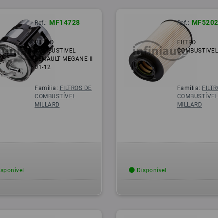
MF14728
MF5202
Ref.:
Ref.:
FILTRO
FILTRO
COMBUSTIVEL
COMBUSTIVEL
RENAULT MEGANE II
01-12
Família:
FILTROS DE
Família:
FILT
COMBUSTÍVEL
COMBUSTÍVE
MILLARD
MILLARD
sponível
Disponível