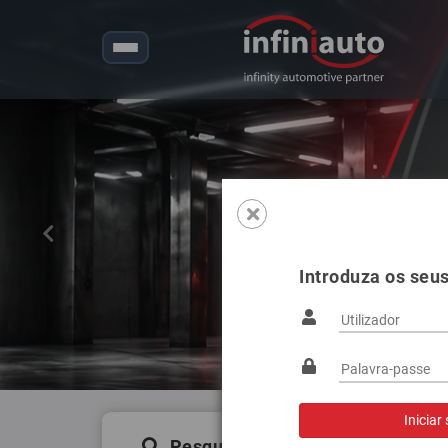
Anterior
Introduza os seu
Pesquisa de produtos