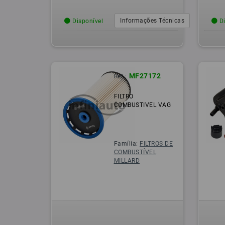
Informações Técnicas
Disponível
Di
MF27172
Ref.:
FILTRO
COMBUSTIVEL VAG
Família:
FILTROS DE
COMBUSTÍVEL
MILLARD