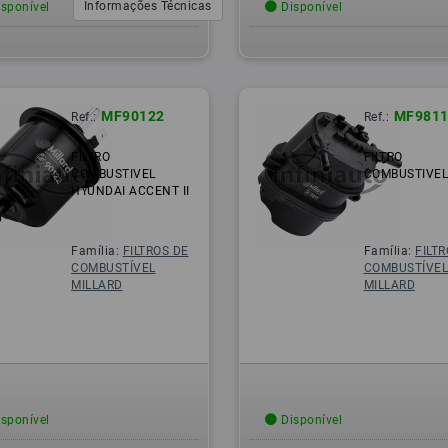
Informações Técnicas
sponível
Disponível
MF90122
MF981
Ref.:
Ref.:
FILTRO
FILTRO
COMBUSTIVEL
COMBUSTIVEL
HYUNDAI ACCENT II
Família:
FILTROS DE
Família:
FILT
COMBUSTÍVEL
COMBUSTÍVE
MILLARD
MILLARD
sponível
Disponível