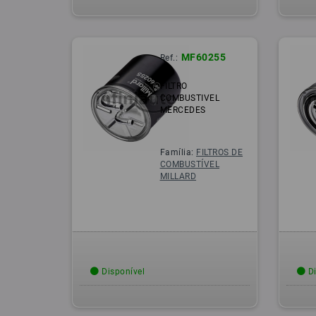
MF60255
Ref.:
FILTRO
COMBUSTIVEL
MERCEDES
Família:
FILTROS DE
COMBUSTÍVEL
MILLARD
Disponível
Di