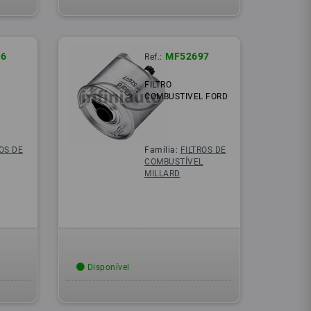
6
MF52697
Ref.:
FILTRO
L
COMBUSTIVEL FORD
ROS DE
Família:
FILTROS DE
L
COMBUSTÍVEL
MILLARD
Disponível