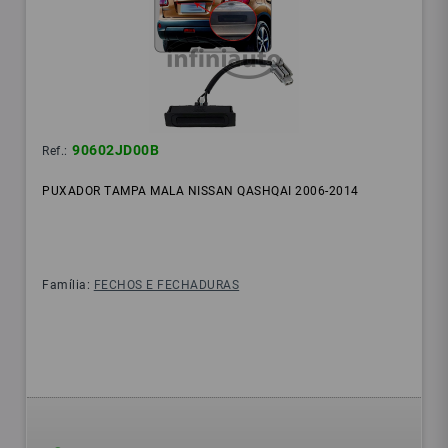
90602JD00B
Ref.:
PUXADOR TAMPA MALA NISSAN QASHQAI 2006-2014
Família:
FECHOS E FECHADURAS