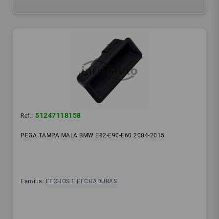
51247118158
Ref.:
PEGA TAMPA MALA BMW E82-E90-E60 2004-2015
Família:
FECHOS E FECHADURAS