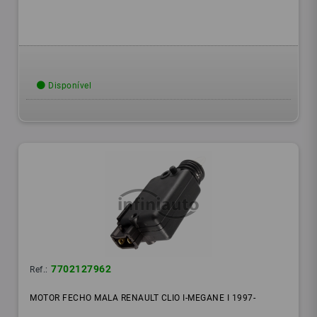
Disponível
7702127962
Ref.:
MOTOR FECHO MALA RENAULT CLIO I-MEGANE I 1997-