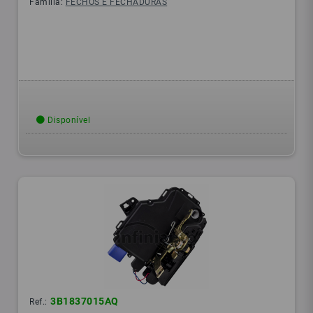
Família:
FECHOS E FECHADURAS
Disponível
3B1837015AQ
Ref.: