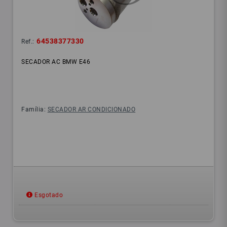
64538377330
Ref.:
SECADOR AC BMW E46
Família:
SECADOR AR CONDICIONADO
Esgotado