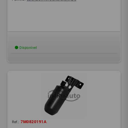
Disponível
7M0820191A
Ref.: