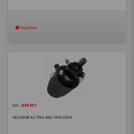
Esgotado
6453V1
Ref.:
SECADOR AC PSA 406 1995-2004