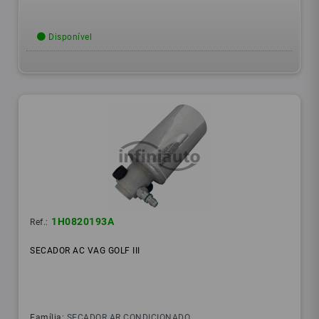
Disponível
1H0820193A
Ref.:
SECADOR AC VAG GOLF III
Família:
SECADOR AR CONDICIONADO