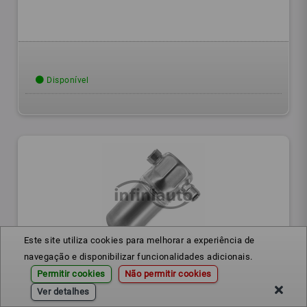
Disponível
Este site utiliza cookies para melhorar a experiência de
navegação e disponibilizar funcionalidades adicionais.
1848012
Ref.:
Permitir cookies
Não permitir cookies
SECADOR AC OPEL OMEGA 1986-1994
Ver detalhes