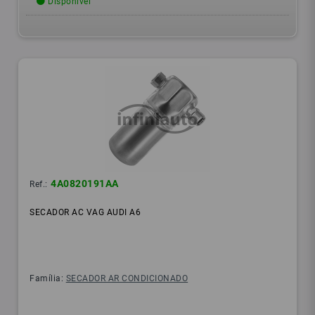
Disponível
4A0820191AA
Ref.:
SECADOR AC VAG AUDI A6
Família:
SECADOR AR CONDICIONADO