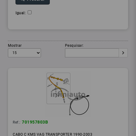
Igual:
Mostrar
Pesquisar:
701957803B
Ref.:
CABO C KMS VAG TRANSPORTER 1990-2003