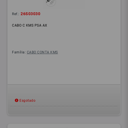
26S03030
Ref.:
CABO C KMS PSA AX
Família:
CABO CONTA KMS
Esgotado