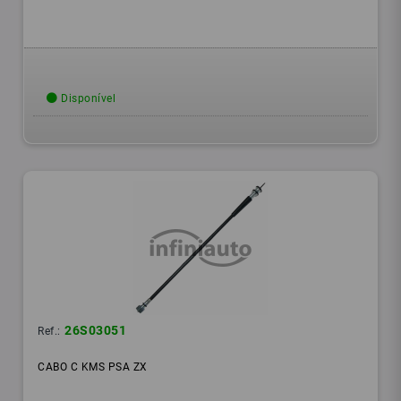
Disponível
26S03051
Ref.:
CABO C KMS PSA ZX