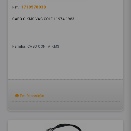
171957803D
Ref.:
CABO C KMS VAG GOLF I 1974-1983
Família:
CABO CONTA KMS
Em Reposição