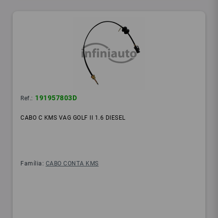
191957803D
Ref.:
CABO C KMS VAG GOLF II 1.6 DIESEL
Família:
CABO CONTA KMS