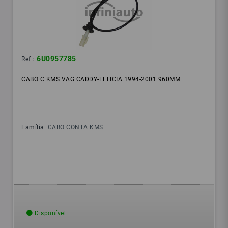
6U0957785
Ref.:
CABO C KMS VAG CADDY-FELICIA 1994-2001 960MM
Família:
CABO CONTA KMS
Disponível