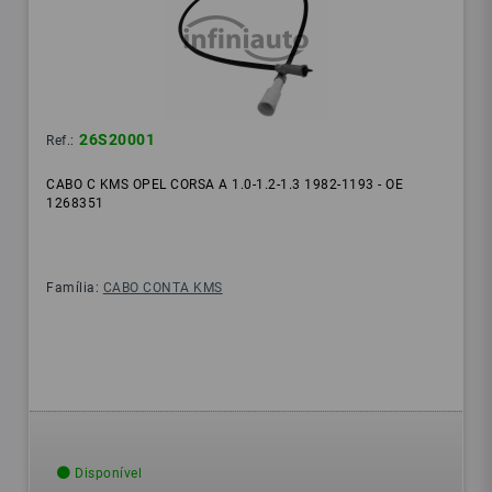
26S20001
Ref.:
CABO C KMS OPEL CORSA A 1.0-1.2-1.3 1982-1193 - OE
1268351
Família:
CABO CONTA KMS
Disponível