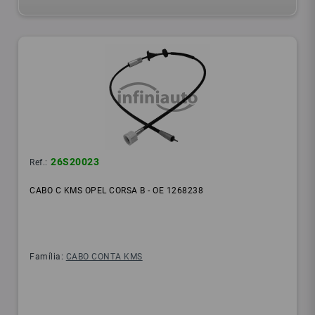
26S20023
Ref.:
CABO C KMS OPEL CORSA B - OE 1268238
Família:
CABO CONTA KMS