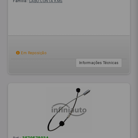
Família:
CABO CONTA KMS
Em Reposição
Informações Técnicas