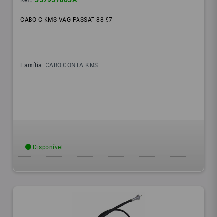
357957803A
Ref.:
CABO C KMS VAG PASSAT 88-97
Família:
CABO CONTA KMS
Disponível