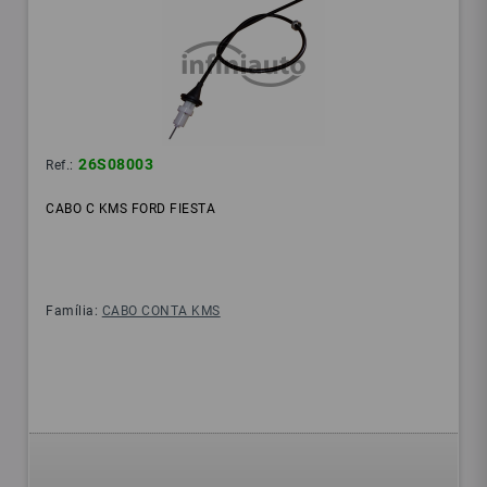
26S08003
Ref.:
CABO C KMS FORD FIESTA
Família:
CABO CONTA KMS