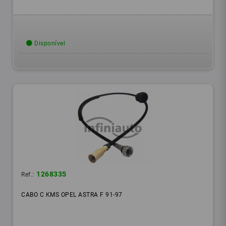
Disponível
1268335
Ref.:
CABO C KMS OPEL ASTRA F 91-97