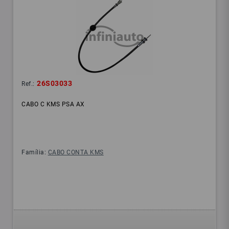
26S03033
Ref.:
CABO C KMS PSA AX
Família:
CABO CONTA KMS