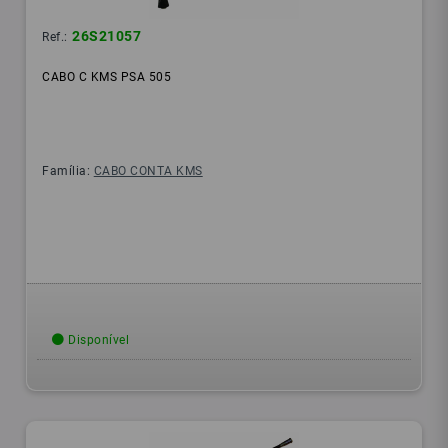
26S21057
Ref.:
CABO C KMS PSA 505
Família:
CABO CONTA KMS
Disponível