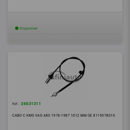
Disponível
26S31311
Ref.:
CABO C KMS VAG A80 1978-1987 1012 MM OE 811957801K