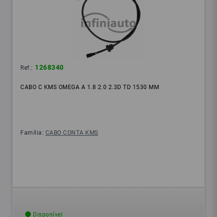
1268340
Ref.:
CABO C KMS OMEGA A 1.8 2.0 2.3D TD 1530 MM
Família:
CABO CONTA KMS
Disponível