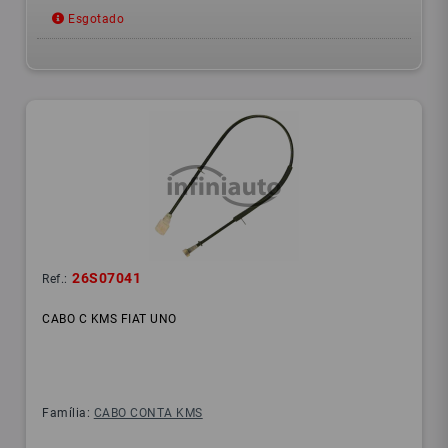
Esgotado
26S07041
Ref.:
CABO C KMS FIAT UNO
Família:
CABO CONTA KMS