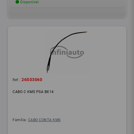
Disponível
26S03060
Ref.:
CABO C KMS PSA BX14
Família:
CABO CONTA KMS