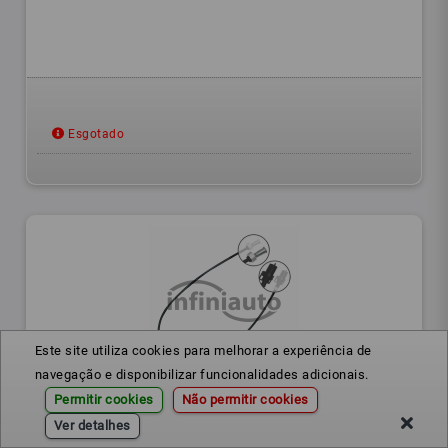
Esgotado
Este site utiliza cookies para melhorar a experiência de
navegação e disponibilizar funcionalidades adicionais.
26S08013
Ref.:
Permitir cookies
Não permitir cookies
Ver detalhes
CABO C KMS FORD ESCORT ORION