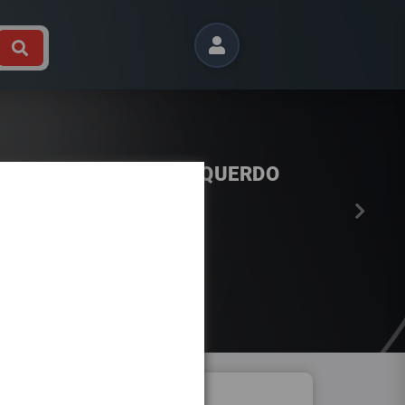
Próximo
LF VII DIREITO