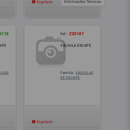
Informações Técnicas
Esgotado
611E
ZZ0187
Ref.:
APE
VALVULA ESCAPE
ULAS
Família:
VÁLVULAS
DE ESCAPE
Esgotado