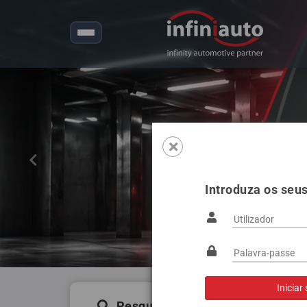
Anterior
Introduza os seu
Pesquisa de produtos