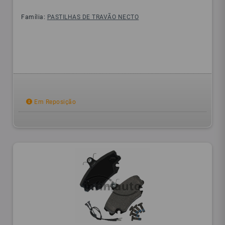
Família:
PASTILHAS DE TRAVÃO NECTO
Em Reposição