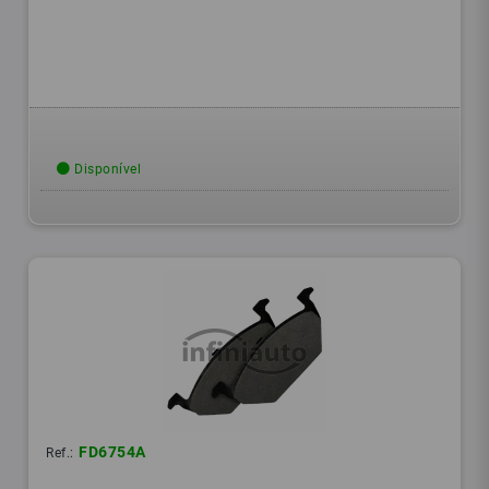
Disponível
FD6754A
Ref.: