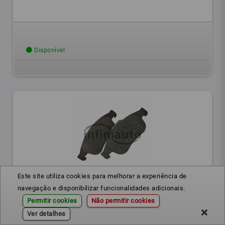
Disponível
Este site utiliza cookies para melhorar a experiência de
FD7391A
Ref.:
navegação e disponibilizar funcionalidades adicionais.
Permitir cookies
Não permitir cookies
JOGO PASTILHAS RENAULT MEGANE III
Ver detalhes