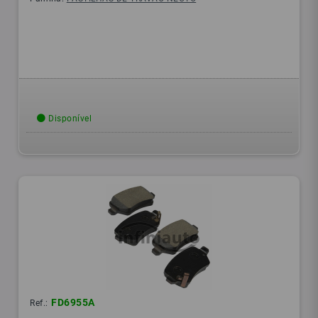
Disponível
FD6955A
Ref.: