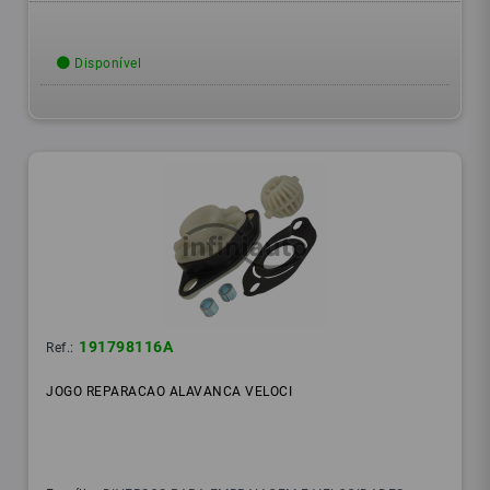
Disponível
191798116A
Ref.:
JOGO REPARACAO ALAVANCA VELOCI