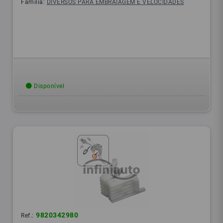
Família:
DIVERSOS PARA EMBRAIAGEM E VELOCIDADES
Disponível
9820342980
Ref.: