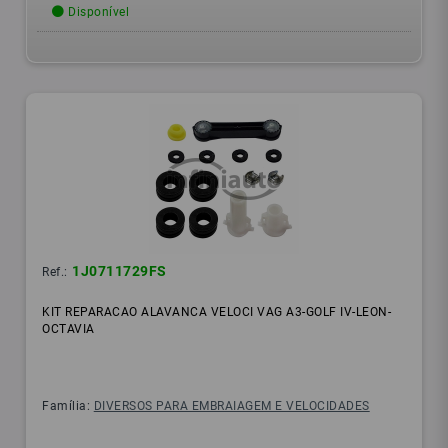
Disponível
1J0711729FS
Ref.:
KIT REPARACAO ALAVANCA VELOCI VAG A3-GOLF IV-LEON-
OCTAVIA
Família:
DIVERSOS PARA EMBRAIAGEM E VELOCIDADES