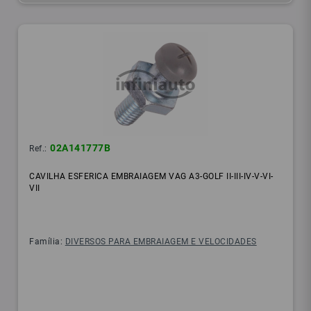
02A141777B
Ref.:
CAVILHA ESFERICA EMBRAIAGEM VAG A3-GOLF II-III-IV-V-VI-
VII
Família:
DIVERSOS PARA EMBRAIAGEM E VELOCIDADES