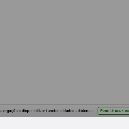
 navegação e disponibilizar funcionalidades adicionais.
Permitir cookies