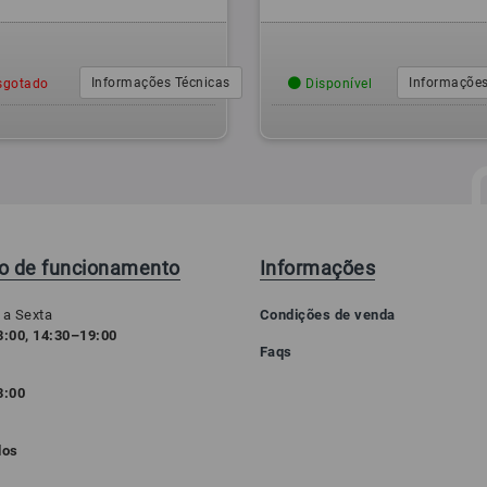
Informações Técnicas
Informações
gotado
Disponível
io de funcionamento
Informações
 a Sexta
Condições de venda
:00, 14:30–19:00
Faqs
3:00
o
dos