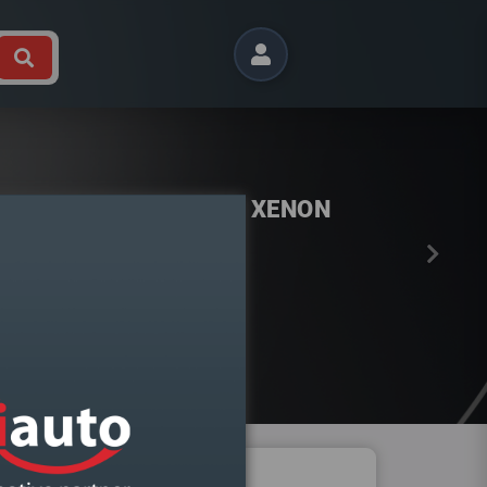
Próximo
 B9 2015- DIREITO BI XENON