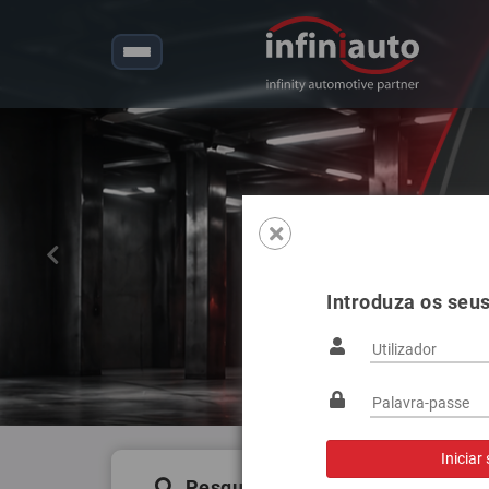
Anterior
Introduza os seu
Pesquisa de produtos