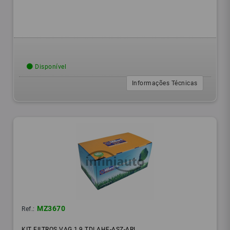
Disponível
Informações Técnicas
MZ3670
Ref.:
KIT FILTROS VAG 1,9 TDI AHF-ASZ-ARL