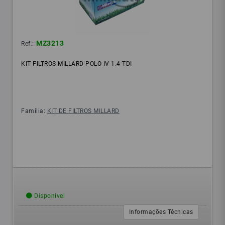
MZ3213
Ref.:
KIT FILTROS MILLARD POLO IV 1.4 TDI
Família:
KIT DE FILTROS MILLARD
Disponível
Informações Técnicas