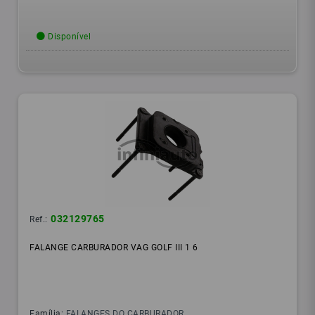
Disponível
032129765
Ref.:
FALANGE CARBURADOR VAG GOLF III 1 6
Família:
FALANGES DO CARBURADOR