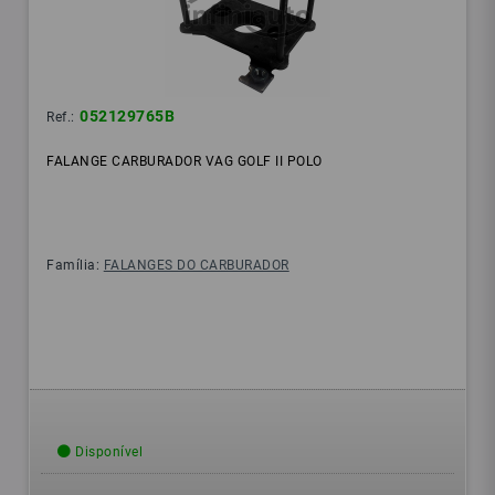
052129765B
Ref.:
FALANGE CARBURADOR VAG GOLF II POLO
Família:
FALANGES DO CARBURADOR
Disponível