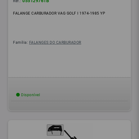
055129761B
Ref.:
FALANGE CARBURADOR VAG GOLF I 1974-1985 YP
Família:
FALANGES DO CARBURADOR
Disponível