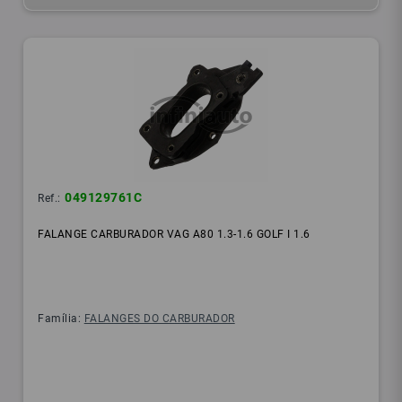
049129761C
Ref.:
FALANGE CARBURADOR VAG A80 1.3-1.6 GOLF I 1.6
Família:
FALANGES DO CARBURADOR