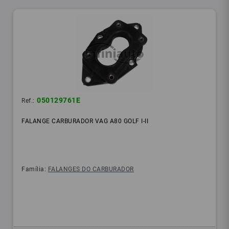
050129761E
Ref.:
FALANGE CARBURADOR VAG A80 GOLF I-II
Família:
FALANGES DO CARBURADOR