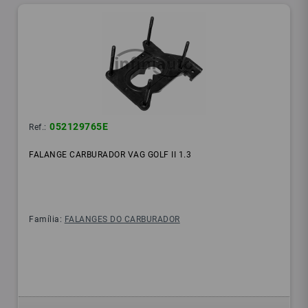
052129765E
Ref.:
FALANGE CARBURADOR VAG GOLF II 1.3
Família:
FALANGES DO CARBURADOR