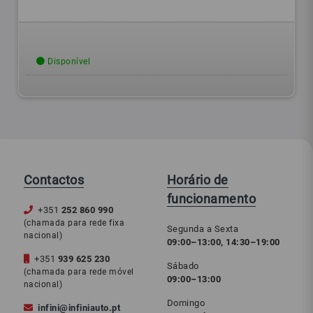
Disponível
Contactos
Horário de
funcionamento
+351
252 860 990
(chamada para rede fixa
Segunda a Sexta
nacional)
09:00–13:00, 14:30–19:00
+351
939 625 230
Sábado
(chamada para rede móvel
09:00–13:00
nacional)
Domingo
infini@infiniauto.pt