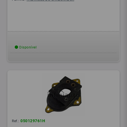
Disponível
050129761H
Ref.: