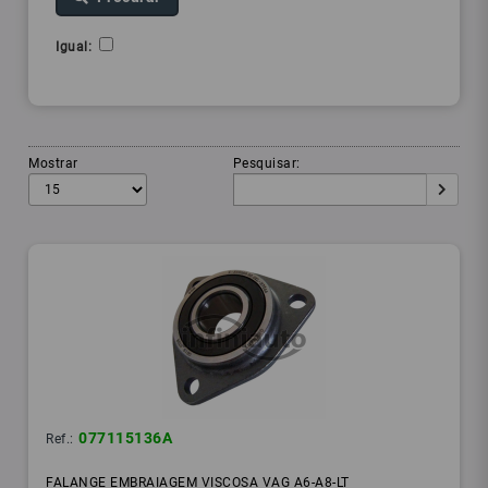
Igual:
Mostrar
Pesquisar:
077115136A
Ref.:
FALANGE EMBRAIAGEM VISCOSA VAG A6-A8-LT