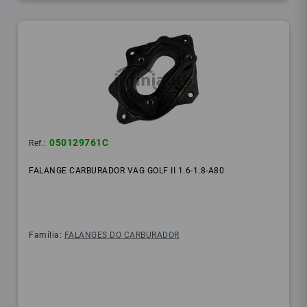
050129761C
Ref.:
FALANGE CARBURADOR VAG GOLF II 1.6-1.8-A80
Família:
FALANGES DO CARBURADOR