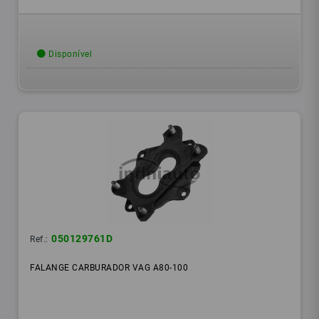
Disponível
050129761D
Ref.:
FALANGE CARBURADOR VAG A80-100