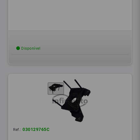
Disponível
030129765C
Ref.: