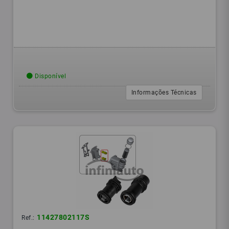
Disponível
Informações Técnicas
11427802117S
Ref.: