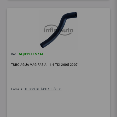
6Q0121157AT
Ref.:
TUBO AGUA VAG FABIA I 1.4 TDI 2005-2007
Família:
TUBOS DE ÁGUA E ÓLEO