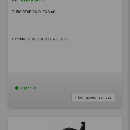
028103491J
Ref.:
TUBO RESPIRO OLEO VAG
Família:
TUBOS DE ÁGUA E ÓLEO
Disponível
Informações Técnicas