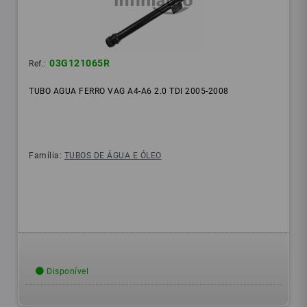
03G121065R
Ref.:
TUBO AGUA FERRO VAG A4-A6 2.0 TDI 2005-2008
Família:
TUBOS DE ÁGUA E ÓLEO
Disponível