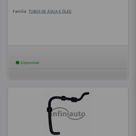
Família:
TUBOS DE ÁGUA E ÓLEO
Disponível