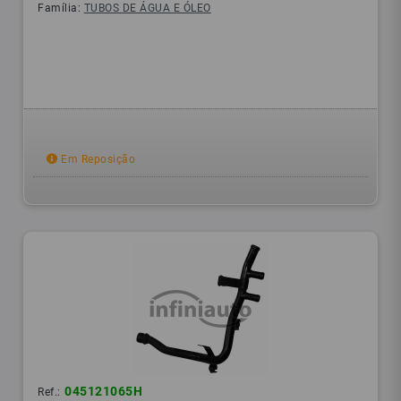
Família:
TUBOS DE ÁGUA E ÓLEO
Em Reposição
045121065H
Ref.: