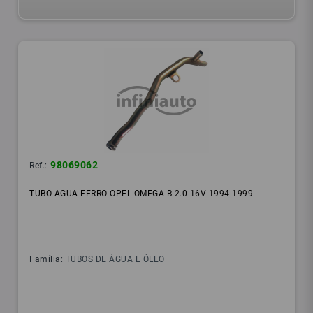
98069062
Ref.:
TUBO AGUA FERRO OPEL OMEGA B 2.0 16V 1994-1999
Família:
TUBOS DE ÁGUA E ÓLEO