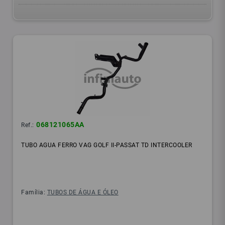
068121065AA
Ref.:
TUBO AGUA FERRO VAG GOLF II-PASSAT TD INTERCOOLER
Família:
TUBOS DE ÁGUA E ÓLEO