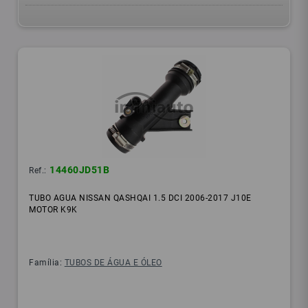
14460JD51B
Ref.:
TUBO AGUA NISSAN QASHQAI 1.5 DCI 2006-2017 J10E
MOTOR K9K
Família:
TUBOS DE ÁGUA E ÓLEO