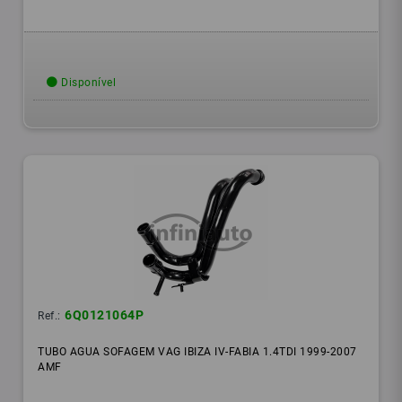
Disponível
6Q0121064P
Ref.:
TUBO AGUA SOFAGEM VAG IBIZA IV-FABIA 1.4TDI 1999-2007
AMF