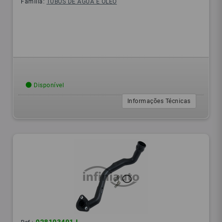
Família:
TUBOS DE ÁGUA E ÓLEO
Disponível
Informações Técnicas