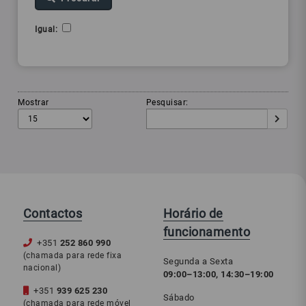
Igual:
Mostrar
Pesquisar:
Contactos
Horário de
funcionamento
+351
252 860 990
(chamada para rede fixa
Segunda a Sexta
nacional)
09:00–13:00, 14:30–19:00
+351
939 625 230
Sábado
(chamada para rede móvel