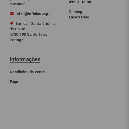
09:00–13:00
nacional)
Domingo
infini@infiniauto.pt
Encerrados
Ermida - Santa Cristina
do Couto
4780-198 Santo Tirso,
Portugal
Informações
Condições de venda
Faqs