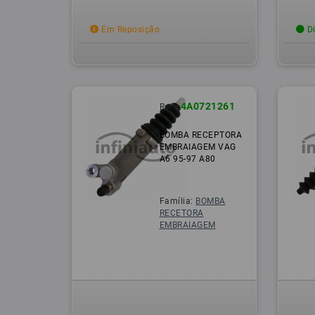
Em Reposição
Di
4A0721261
Ref.:
BOMBA RECEPTORA
EMBRAIAGEM VAG
A6 95-97 A80
Família:
BOMBA
RECETORA
EMBRAIAGEM