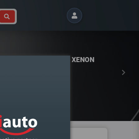
Próximo
LF VII DIREITO