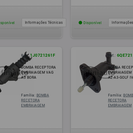
Informações Técnicas
Informações
sponível
Disponível
1J0721261F
6QE721
Ref.:
Ref.:
BOMBA RECEPTORA
BOMBA RECE
EMBRAIAGEM VAG
EMBRAIAGEM
A3 BORA
A2-A3-GOLF I
Família:
BOMBA
Família:
BOM
RECETORA
RECETORA
EMBRAIAGEM
EMBRAIAGEM