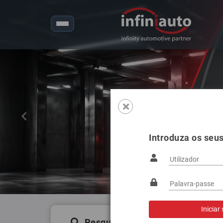
Anterior
Introduza os seu
Pesquisa de produtos