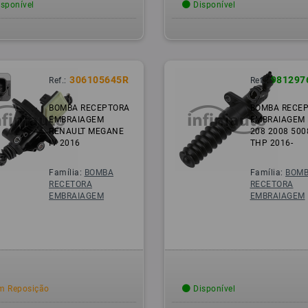
sponível
Disponível
306105645R
981297
Ref.:
Ref.:
BOMBA RECEPTORA
BOMBA RECE
EMBRAIAGEM
EMBRAIAGEM
RENAULT MEGANE
208 2008 500
IV 2016
THP 2016-
Família:
BOMBA
Família:
BOM
RECETORA
RECETORA
EMBRAIAGEM
EMBRAIAGEM
 Reposição
Disponível