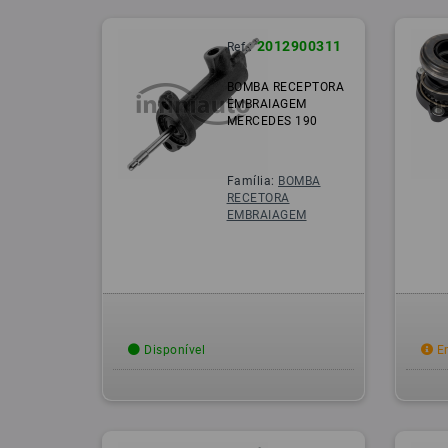
2012900311
Ref.:
BOMBA RECEPTORA
EMBRAIAGEM
MERCEDES 190
Família:
BOMBA
RECETORA
EMBRAIAGEM
Disponível
Em