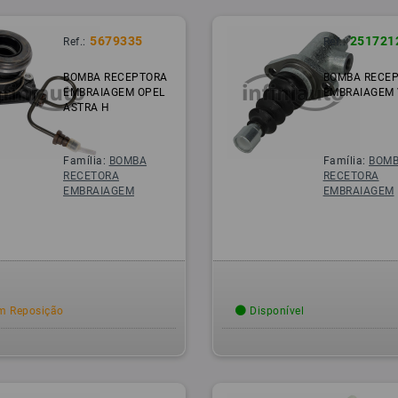
5679335
251721
Ref.:
Ref.:
BOMBA RECEPTORA
BOMBA RECE
EMBRAIAGEM OPEL
EMBRAIAGEM
ASTRA H
Família:
BOMBA
Família:
BOM
RECETORA
RECETORA
EMBRAIAGEM
EMBRAIAGEM
 Reposição
Disponível