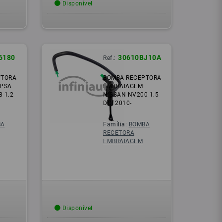
Disponível
6180
30610BJ10A
Ref.:
PTORA
BOMBA RECEPTORA
 PSA
EMBRAIAGEM
8 1.2
NISSAN NV200 1.5
DCI 2010-
BA
Família:
BOMBA
RECETORA
EMBRAIAGEM
Disponível