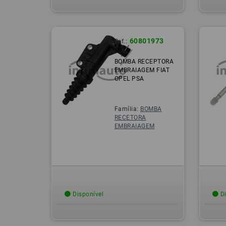
60801973
Ref.:
BOMBA RECEPTORA
EMBRAIAGEM FIAT
OPEL PSA
Família:
BOMBA
RECETORA
EMBRAIAGEM
Disponível
Di