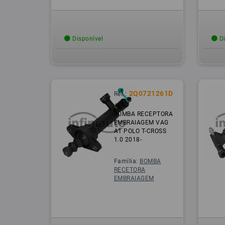
Disponível
Di
2Q0721261D
Ref.:
BOMBA RECEPTORA
EMBRAIAGEM VAG
A1 POLO T-CROSS
1.0 2018-
Família:
BOMBA
RECETORA
EMBRAIAGEM