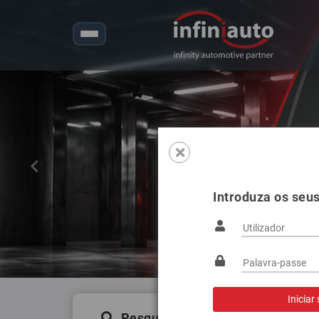
Anterior
Introduza os seu
Pesquisa de produtos