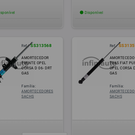
sponível
Disponível
SS313568
SS3135
Ref.:
Ref.:
AMORTECEDOR
AMORTECEDO
FRENTE OPEL
TRAS FIAT P
CORSA D 06- DRT
OPEL CORSA D
GAS
GAS
Família:
Família:
AMORTECEDORES
AMORTECEDO
SACHS
SACHS