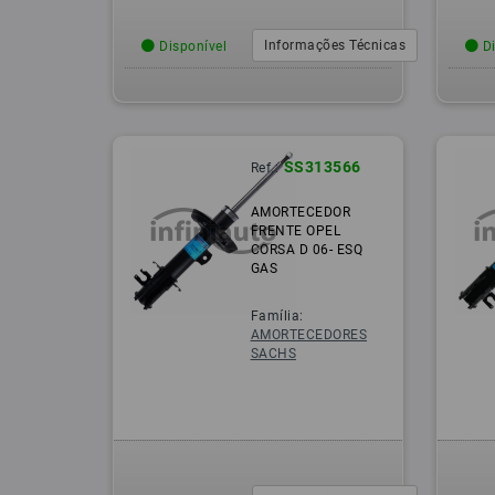
Informações Técnicas
Disponível
Di
SS313566
Ref.:
AMORTECEDOR
FRENTE OPEL
CORSA D 06- ESQ
GAS
Família:
AMORTECEDORES
SACHS