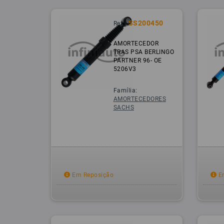
SS200450
Ref.:
AMORTECEDOR
TRAS PSA BERLINGO
PARTNER 96- OE
5206V3
Família:
AMORTECEDORES
SACHS
Em Reposição
Em