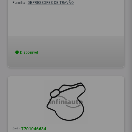
Família:
DEPRESSORES DE TRAVÃO
Disponível
7701046634
Ref.: