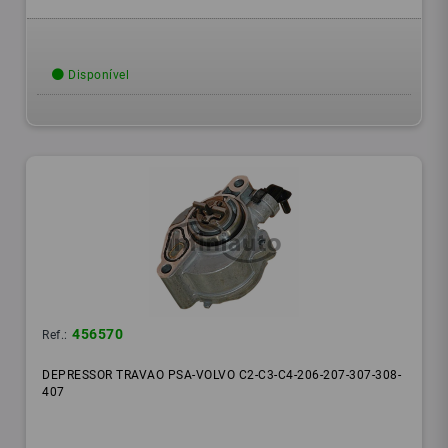
Disponível
456570
Ref.:
DEPRESSOR TRAVAO PSA-VOLVO C2-C3-C4-206-207-307-308-
407