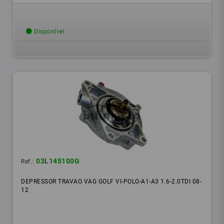
Disponível
03L145100G
Ref.:
DEPRESSOR TRAVAO VAG GOLF VI-POLO-A1-A3 1.6-2.0TDI 08-
12