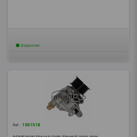
Disponível
1581518
Ref.: