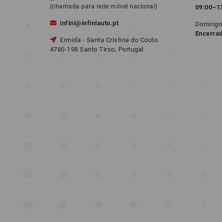
(chamada para rede móvel nacional)
09:00–1
infini@infiniauto.pt
Doming
Encerra
Ermida - Santa Cristina do Couto
4780-198 Santo Tirso, Portugal