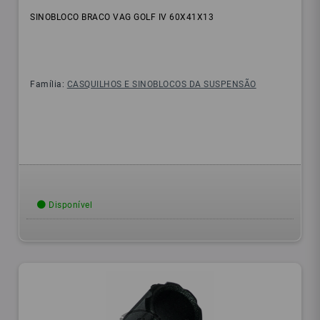
SINOBLOCO BRACO VAG GOLF IV 60X41X13
Família:
CASQUILHOS E SINOBLOCOS DA SUSPENSÃO
Disponível