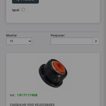
Igual:
Mostrar
Pesquisar:
191711190B
Ref.:
CASQUILHO VEIO VELOCIDADES