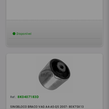
Disponível
8K0407183D
Ref.:
SINOBLOCO BRACO VAG A4-A5-Q5 2007- 80X75X13