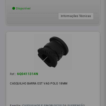
Disponível
Informações Técnicas
6Q0411314N
Ref.:
CASQUILHO BARRA EST VAG POLO 18MM
Família:
CASQUILHOS E SINOBLOCOS DA SUSPENSÃO