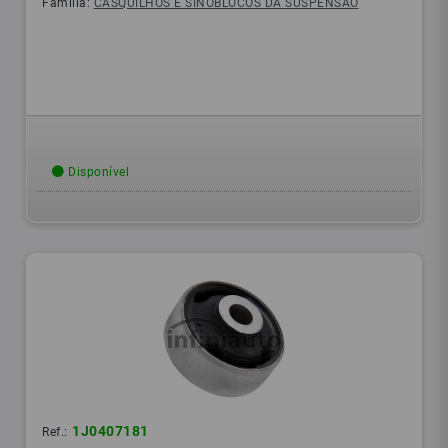
Família:
CASQUILHOS E SINOBLOCOS DA SUSPENSÃO
Disponível
1J0407181
Ref.: