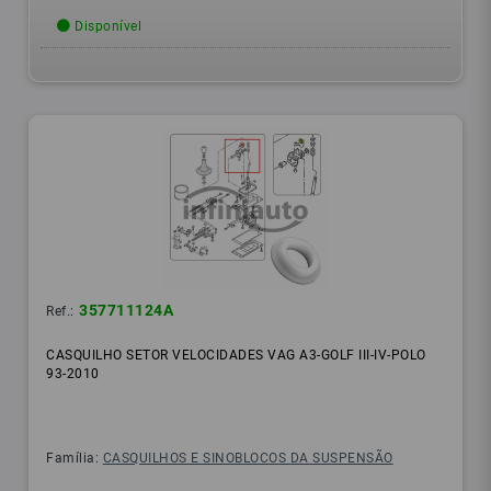
Disponível
357711124A
Ref.:
CASQUILHO SETOR VELOCIDADES VAG A3-GOLF III-IV-POLO
93-2010
Família:
CASQUILHOS E SINOBLOCOS DA SUSPENSÃO