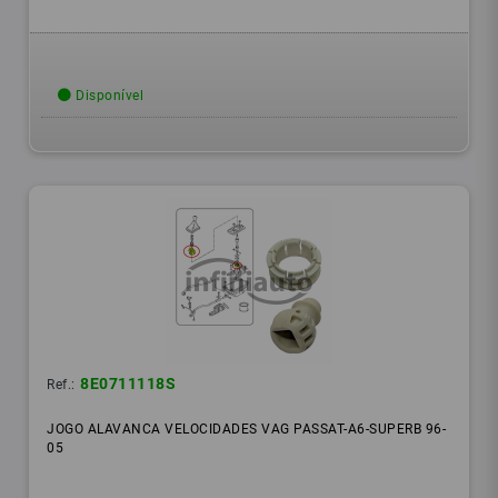
Disponível
8E0711118S
Ref.:
JOGO ALAVANCA VELOCIDADES VAG PASSAT-A6-SUPERB 96-
05