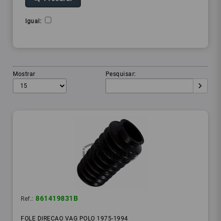
Igual:
Mostrar
Pesquisar:
861419831B
Ref.:
FOLE DIRECAO VAG POLO 1975-1994