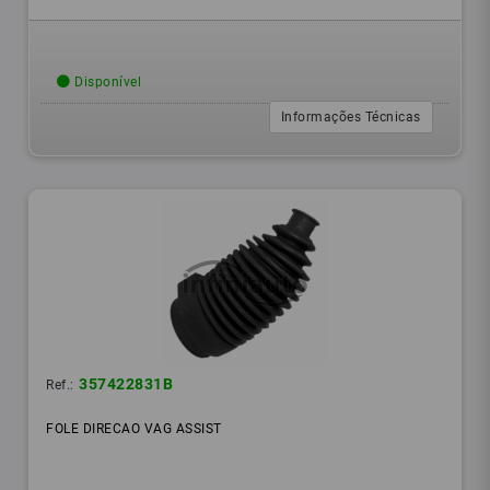
Disponível
Informações Técnicas
357422831B
Ref.:
FOLE DIRECAO VAG ASSIST