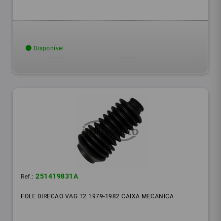
Disponível
251419831A
Ref.:
FOLE DIRECAO VAG T2 1979-1982 CAIXA MECANICA