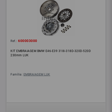
600003000
Ref.:
KIT EMBRAIAGEM BMW E46-E39 318i-318D-320D-520D
230mm LUK
Família:
EMBRAIAGEM LUK