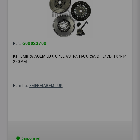
600023700
Ref.:
KIT EMBRAIAGEM LUK OPEL ASTRA H-CORSA D 1.7CDTI 04-14
240MM
Família:
EMBRAIAGEM LUK
Disponível