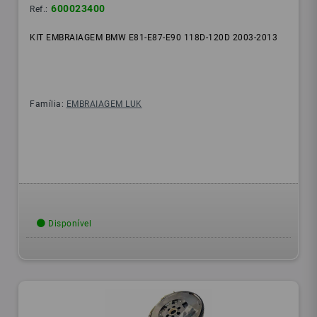
600023400
Ref.:
KIT EMBRAIAGEM BMW E81-E87-E90 118D-120D 2003-2013
Família:
EMBRAIAGEM LUK
Disponível