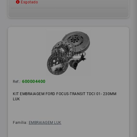
Esgotado
600004400
Ref.:
KIT EMBRAIAGEM FORD FOCUS-TRANSIT TDCI 01- 230MM
LUK
Família:
EMBRAIAGEM LUK