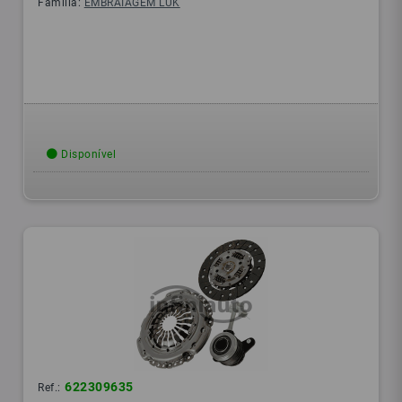
Família:
EMBRAIAGEM LUK
Disponível
622309635
Ref.: