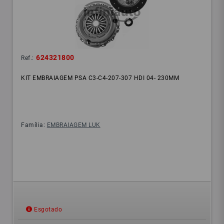
624321800
Ref.:
KIT EMBRAIAGEM PSA C3-C4-207-307 HDI 04- 230MM
Família:
EMBRAIAGEM LUK
Esgotado