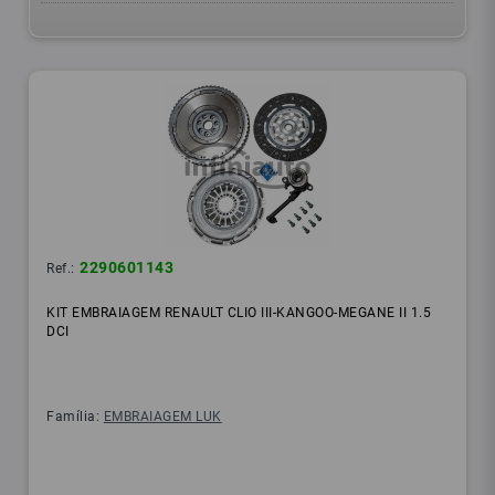
2290601143
Ref.:
KIT EMBRAIAGEM RENAULT CLIO III-KANGOO-MEGANE II 1.5
DCI
Família:
EMBRAIAGEM LUK