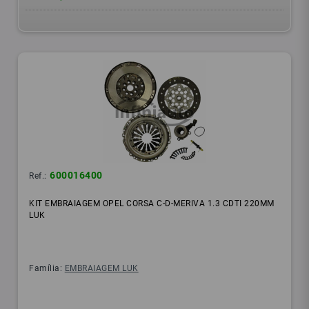
600016400
Ref.:
KIT EMBRAIAGEM OPEL CORSA C-D-MERIVA 1.3 CDTI 220MM
LUK
Família:
EMBRAIAGEM LUK