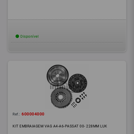
Disponível
600004000
Ref.:
KIT EMBRAIAGEM VAG A4-A6-PASSAT 00- 228MM LUK