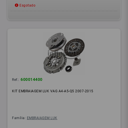
Esgotado
600014400
Ref.:
KIT EMBRAIAGEM LUK VAG A4-A5-Q5 2007-2015
Família:
EMBRAIAGEM LUK