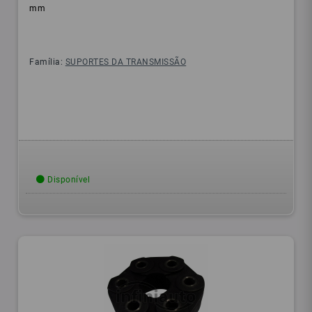
mm
Família:
SUPORTES DA TRANSMISSÃO
Disponível