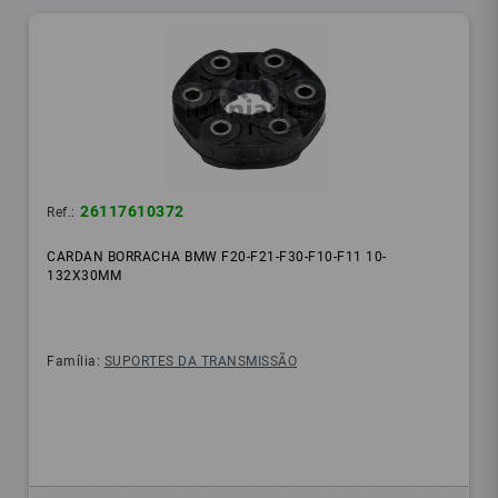
26117610372
Ref.:
CARDAN BORRACHA BMW F20-F21-F30-F10-F11 10-
132X30MM
Família:
SUPORTES DA TRANSMISSÃO