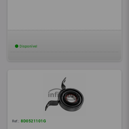
Disponível
8D0521101G
Ref.: