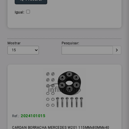
Igual:
Mostrar
Pesquisar:
2024101015
Ref.:
CARDAN BORRACHA MERCEDES W201 115MMx80MMx40