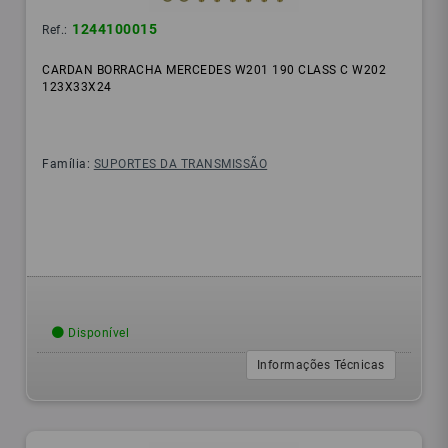
1244100015
Ref.:
CARDAN BORRACHA MERCEDES W201 190 CLASS C W202
123X33X24
Família:
SUPORTES DA TRANSMISSÃO
Disponível
Informações Técnicas