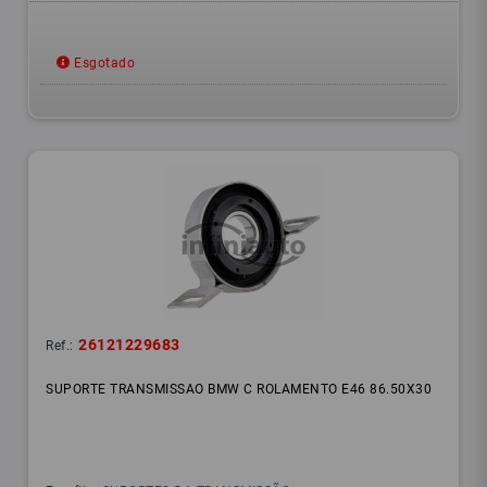
Esgotado
26121229683
Ref.:
SUPORTE TRANSMISSAO BMW C ROLAMENTO E46 86.50X30