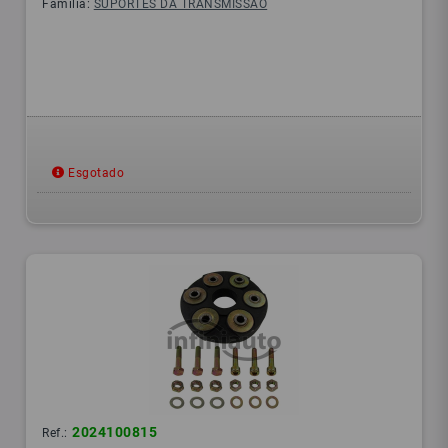
Família:
SUPORTES DA TRANSMISSÃO
Esgotado
2024100815
Ref.: