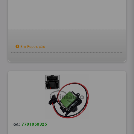
Em Reposição
7701050325
Ref.: