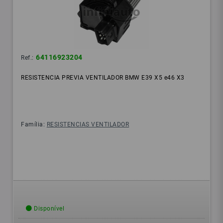
64116923204
Ref.:
RESISTENCIA PREVIA VENTILADOR BMW E39 X5 e46 X3
Família:
RESISTENCIAS VENTILADOR
Disponível