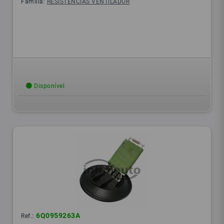
Família:
RESISTENCIAS VENTILADOR
Disponível
6Q0959263A
Ref.: