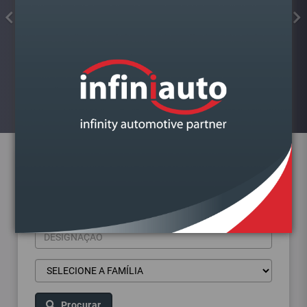
FAROL VAG POLO 2001-2014
DIREITO
Visualizar
Pesquisa de produtos
Procurar