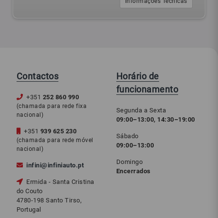
Informações Técnicas
Contactos
Horário de
funcionamento
+351
252 860 990
(chamada para rede fixa
Segunda a Sexta
nacional)
09:00–13:00, 14:30–19:00
+351
939 625 230
Sábado
(chamada para rede móvel
09:00–13:00
nacional)
Domingo
infini@infiniauto.pt
Encerrados
Ermida - Santa Cristina
do Couto
4780-198 Santo Tirso,
Portugal