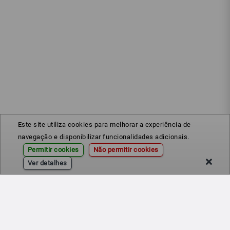
Este site utiliza cookies para melhorar a experiência de
navegação e disponibilizar funcionalidades adicionais.
Permitir cookies
Não permitir cookies
Ver detalhes