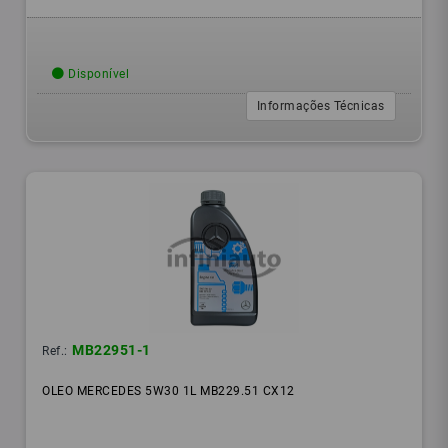
Disponível
Informações Técnicas
MB22951-1
Ref.:
OLEO MERCEDES 5W30 1L MB229.51 CX12