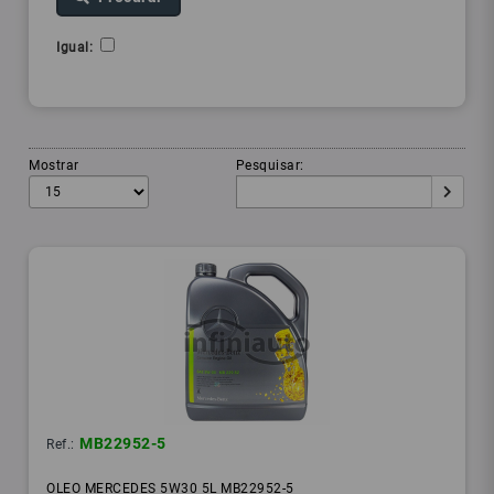
Igual:
Mostrar
Pesquisar:
MB22952-5
Ref.:
OLEO MERCEDES 5W30 5L MB22952-5