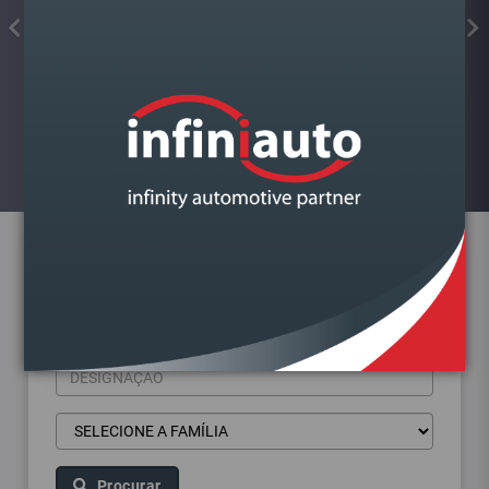
FAROL VAG POLO 2001-2014
DIREITO
Visualizar
Pesquisa de produtos
Procurar