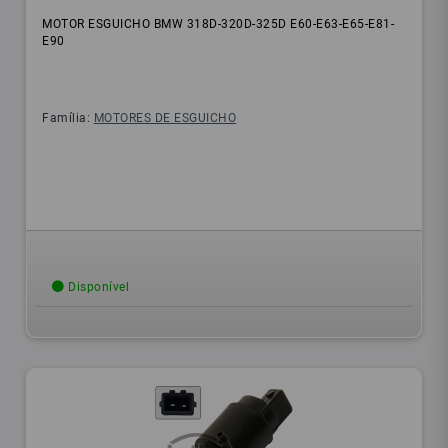
MOTOR ESGUICHO BMW 318D-320D-325D E60-E63-E65-E81-
E90
Família:
MOTORES DE ESGUICHO
Disponível