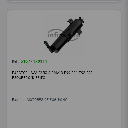
61677179311
Ref.:
EJECTOR LAVA-FAROIS BMW 3 E90-E91-E92-E93
ESQUERDO/DIREITO
Família:
MOTORES DE ESGUICHO