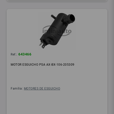
643466
Ref.:
MOTOR ESGUICHO PSA AX-BX-106-205309
Família:
MOTORES DE ESGUICHO