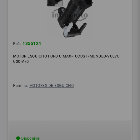
1355124
Ref.:
MOTOR ESGUICHO FORD C MAX-FOCUS II-MONDEO-VOLVO
C30-V70
Família:
MOTORES DE ESGUICHO
Disponível