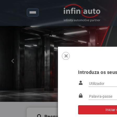
Anterior
Introduza os seu
Pesquisa de produtos