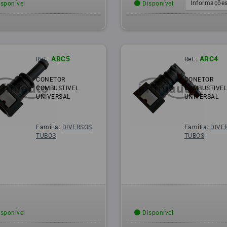
Informações
sponível
Disponível
ARC5
ARC4
Ref.:
Ref.:
CONETOR
CONETOR
COMBUSTIVEL
COMBUSTIVE
UNIVERSAL
UNIVERSAL
Família:
DIVERSOS
Família:
DIVE
TUBOS
TUBOS
sponível
Disponível