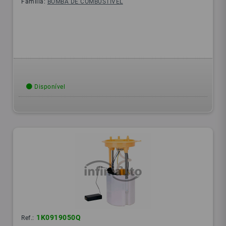
Família:
BOMBA DE COMBUSTÍVEL
Disponível
1K0919050Q
Ref.: