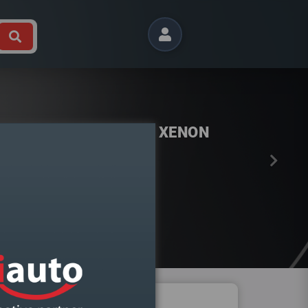
Próximo
BIA III 2014-2022 ESQUERDO