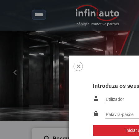
Anterior
Introduza os seu
Pesquisa de produtos