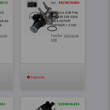
061C
9829870080
Ref.:
CUO
VALVULA EGR PSA
-
208 308 508 3008
AN-A3-
5008 EXPERT
5-
PARTNER 1.5 HDI
ULAS
Família:
VÁLVULAS
EGR
Esgotado
061
8200846454
Ref.: