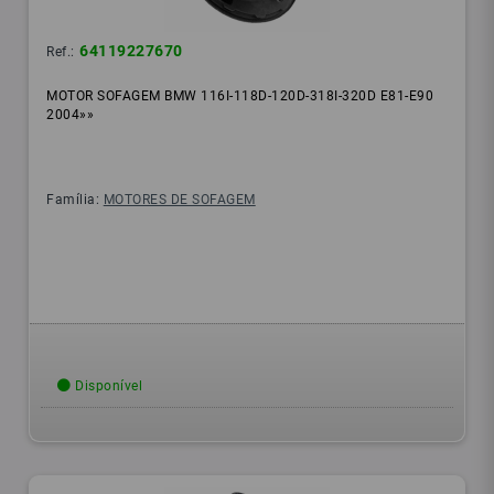
64119227670
Ref.:
MOTOR SOFAGEM BMW 116I-118D-120D-318I-320D E81-E90
2004»»
Família:
MOTORES DE SOFAGEM
Disponível