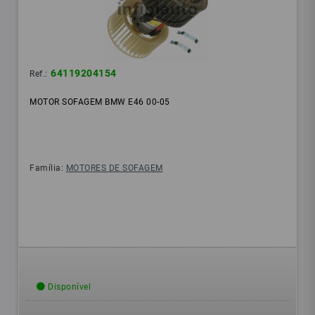
64119204154
Ref.:
MOTOR SOFAGEM BMW E46 00-05
Família:
MOTORES DE SOFAGEM
Disponível