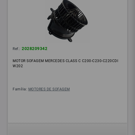
2028209342
Ref.:
MOTOR SOFAGEM MERCEDES CLASS C C200-C230-C220CDI
W202
Família:
MOTORES DE SOFAGEM