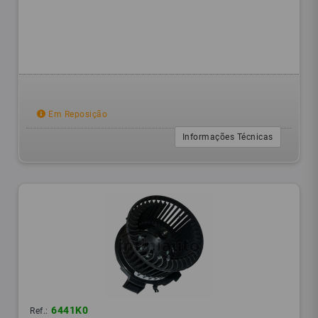
Em Reposição
Informações Técnicas
6441K0
Ref.: