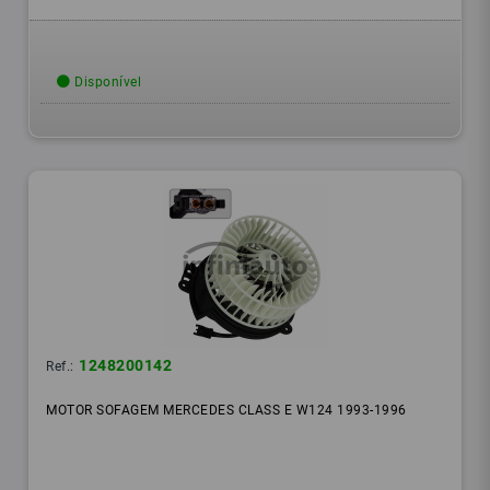
Disponível
1248200142
Ref.:
MOTOR SOFAGEM MERCEDES CLASS E W124 1993-1996