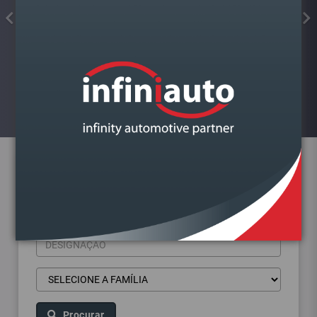
FAROL VAG POLO 2001-2014
DIREITO
Visualizar
Pesquisa de produtos
Procurar