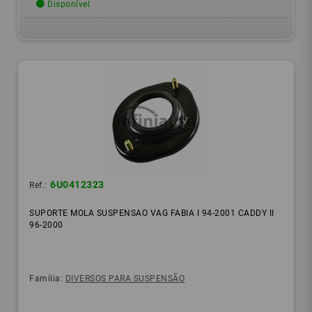
Disponível
6U0412323
Ref.:
SUPORTE MOLA SUSPENSAO VAG FABIA I 94-2001 CADDY II
96-2000
Família:
DIVERSOS PARA SUSPENSÃO