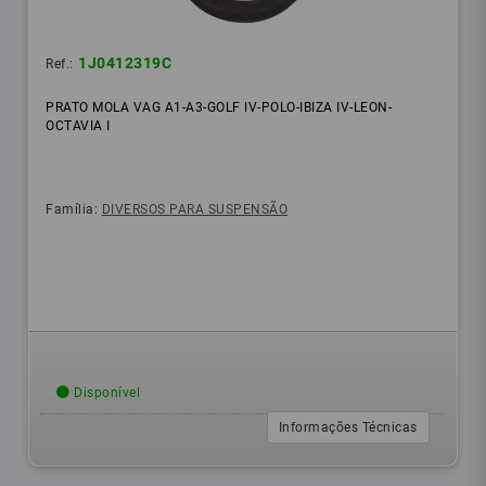
1J0412319C
Ref.:
PRATO MOLA VAG A1-A3-GOLF IV-POLO-IBIZA IV-LEON-
OCTAVIA I
Família:
DIVERSOS PARA SUSPENSÃO
Disponível
Informações Técnicas