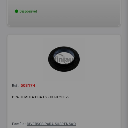
Disponível
503174
Ref.:
PRATO MOLA PSA C2-C3 I-II 2002-
Família:
DIVERSOS PARA SUSPENSÃO