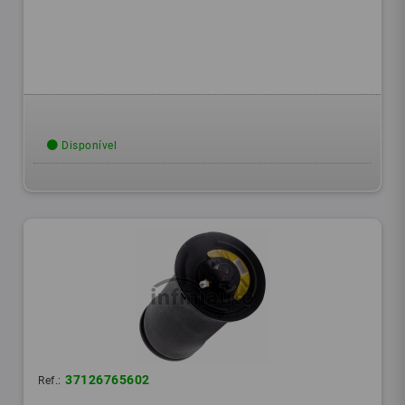
Disponível
37126765602
Ref.: