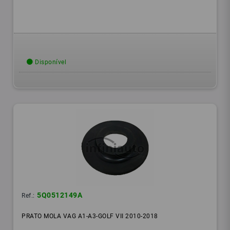
Disponível
5Q0512149A
Ref.:
PRATO MOLA VAG A1-A3-GOLF VII 2010-2018