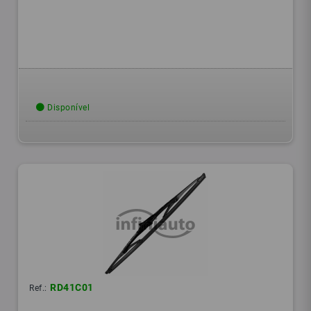
Disponível
RD41C01
Ref.: