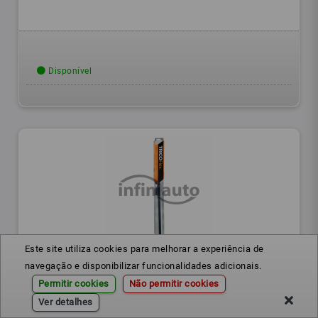
Disponível
Este site utiliza cookies para melhorar a experiência de
FX530
Ref.:
navegação e disponibilizar funcionalidades adicionais.
Permitir cookies
Não permitir cookies
ESCOVA LIMPA PARA-BRISAS 530 MM
Ver detalhes