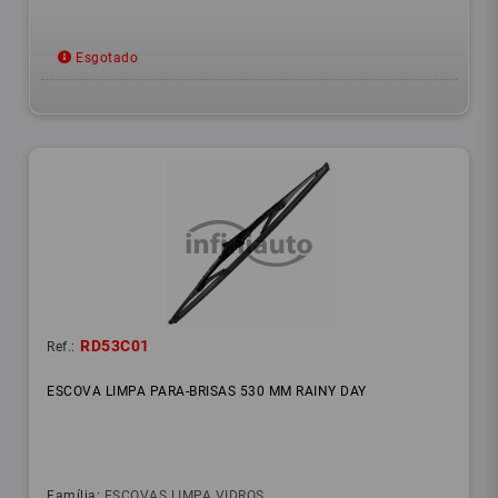
Esgotado
RD53C01
Ref.:
ESCOVA LIMPA PARA-BRISAS 530 MM RAINY DAY
Família:
ESCOVAS LIMPA VIDROS