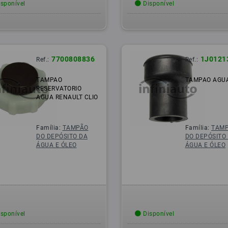
sponível
Disponível
7700808836
1J0121
Ref.:
Ref.:
TAMPAO
TAMPAO AGU
RESERVATORIO
AGUA RENAULT CLIO
Família:
TAMPÃO
Família:
TAM
DO DEPÓSITO DA
DO DEPÓSITO
ÁGUA E ÓLEO
ÁGUA E ÓLEO
sponível
Disponível