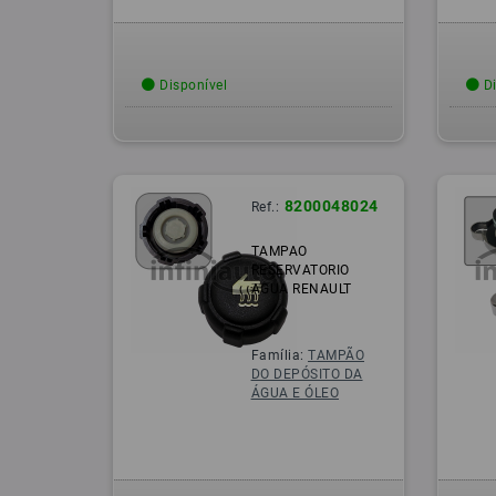
Disponível
Di
8200048024
Ref.:
TAMPAO
RESERVATORIO
AGUA RENAULT
Família:
TAMPÃO
DO DEPÓSITO DA
ÁGUA E ÓLEO