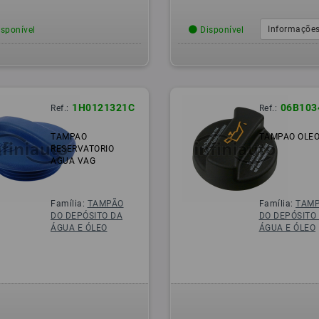
Informações
sponível
Disponível
1H0121321C
06B103
Ref.:
Ref.:
TAMPAO
TAMPAO OLEO
RESERVATORIO
AGUA VAG
Família:
TAMPÃO
Família:
TAM
DO DEPÓSITO DA
DO DEPÓSITO
ÁGUA E ÓLEO
ÁGUA E ÓLEO