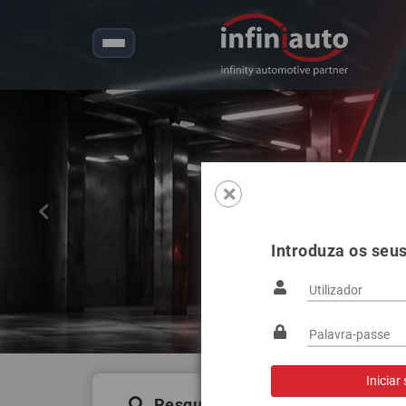
Anterior
Introduza os seu
Pesquisa de produtos