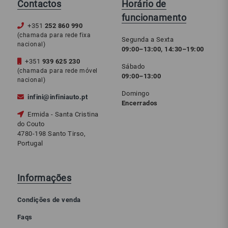
Contactos
Horário de
funcionamento
+351
252 860 990
(chamada para rede fixa
Segunda a Sexta
nacional)
09:00–13:00, 14:30–19:00
+351
939 625 230
Sábado
(chamada para rede móvel
09:00–13:00
nacional)
Domingo
infini@infiniauto.pt
Encerrados
Ermida - Santa Cristina
do Couto
4780-198 Santo Tirso,
Portugal
Informações
Condições de venda
Faqs