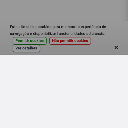
Este site utiliza cookies para melhorar a experiência de
navegação e disponibilizar funcionalidades adicionais.
Permitir cookies
Não permitir cookies
Ver detalhes