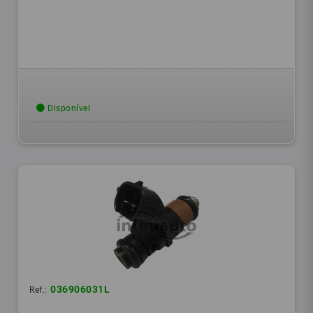
Disponível
036906031L
Ref.: