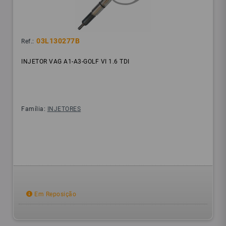
03L130277B
Ref.:
INJETOR VAG A1-A3-GOLF VI 1.6 TDI
Família:
INJETORES
Em Reposição