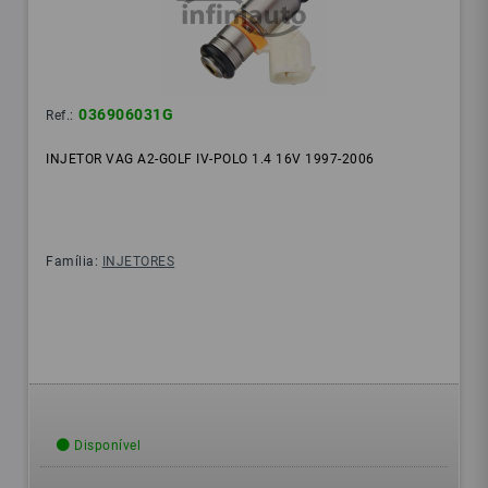
036906031G
Ref.:
INJETOR VAG A2-GOLF IV-POLO 1.4 16V 1997-2006
Família:
INJETORES
Disponível