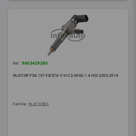
9663429280
Ref.:
INJETOR PSA 107-FIESTA V-VI-C2-AYGO 1.4 HDI 2005-2014
Família:
INJETORES