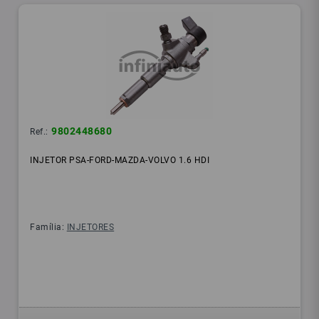
9802448680
Ref.:
INJETOR PSA-FORD-MAZDA-VOLVO 1.6 HDI
Família:
INJETORES