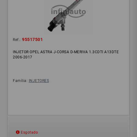
95517501
Ref.:
INJETOR OPEL ASTRA J-CORSA D-MERIVA 1.3CDTI A13DTE
2006-2017
Família:
INJETORES
Esgotado