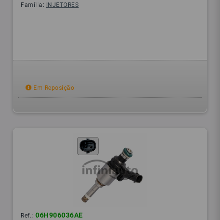
Família:
INJETORES
Em Reposição
06H906036AE
Ref.: