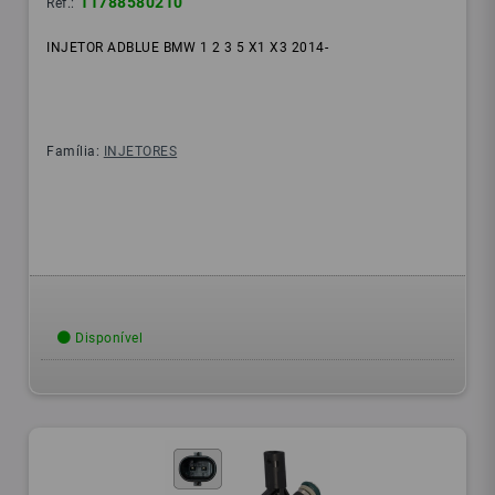
11788580210
Ref.:
INJETOR ADBLUE BMW 1 2 3 5 X1 X3 2014-
Família:
INJETORES
Disponível