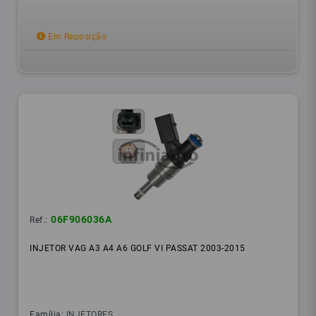
Em Reposição
06F906036A
Ref.:
INJETOR VAG A3 A4 A6 GOLF VI PASSAT 2003-2015
Família:
INJETORES