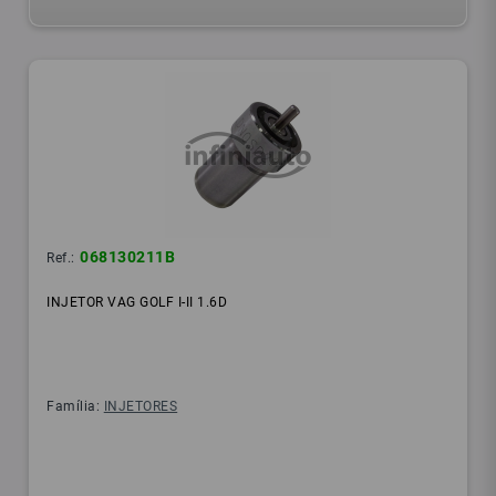
068130211B
Ref.:
INJETOR VAG GOLF I-II 1.6D
Família:
INJETORES