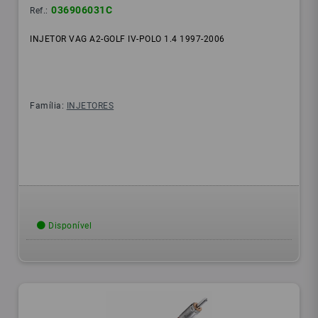
036906031C
Ref.:
INJETOR VAG A2-GOLF IV-POLO 1.4 1997-2006
Família:
INJETORES
Disponível