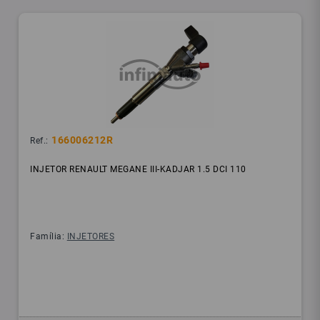
166006212R
Ref.:
INJETOR RENAULT MEGANE III-KADJAR 1.5 DCI 110
Família:
INJETORES