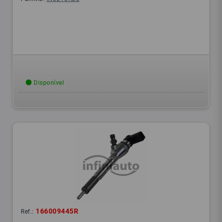
Disponível
166009445R
Ref.: