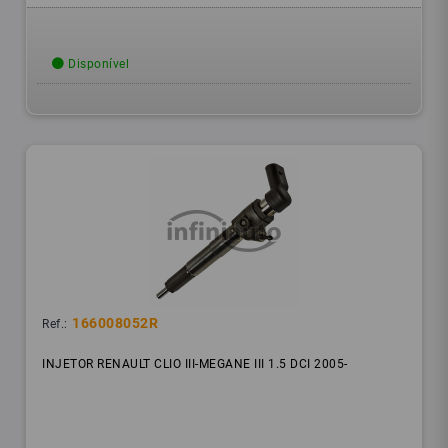
Disponível
166008052R
Ref.:
INJETOR RENAULT CLIO III-MEGANE III 1.5 DCI 2005-