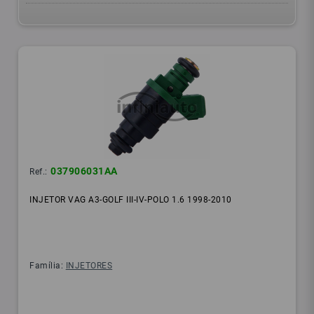
037906031AA
Ref.:
INJETOR VAG A3-GOLF III-IV-POLO 1.6 1998-2010
Família:
INJETORES