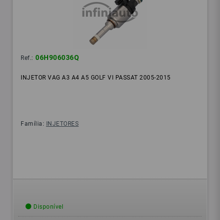
06H906036Q
Ref.:
INJETOR VAG A3 A4 A5 GOLF VI PASSAT 2005-2015
Família:
INJETORES
Disponível