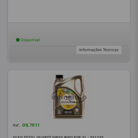
Disponível
Informações Técnicas
OIL7011
Ref.:
OLEO TOTAL QUARTZ 0W30 INEO FDE 5L - 231742