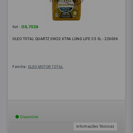
OIL7026
Ref.:
OLEO TOTAL QUARTZ 0W20 XTRA LONG LIFE C5 5L - 226006
Família:
OLEO MOTOR TOTAL
Disponível
Informações Técnicas