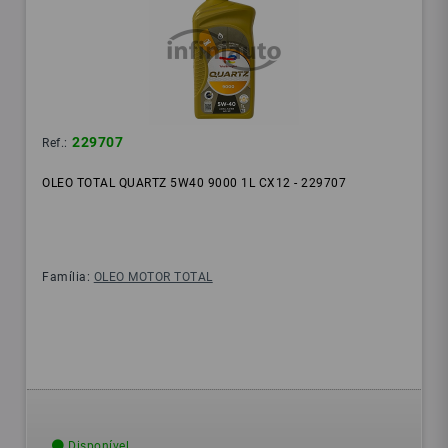
229707
Ref.:
OLEO TOTAL QUARTZ 5W40 9000 1L CX12 - 229707
Família:
OLEO MOTOR TOTAL
Disponível