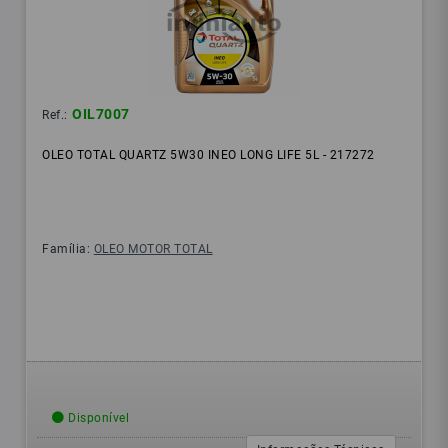
OIL7007
Ref.:
OLEO TOTAL QUARTZ 5W30 INEO LONG LIFE 5L - 217272
Família:
OLEO MOTOR TOTAL
Disponível