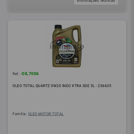
Informações Técnicas
OIL7006
Ref.:
OLEO TOTAL QUARTZ 0W20 INEO XTRA SDE 5L - 236635
Família:
OLEO MOTOR TOTAL