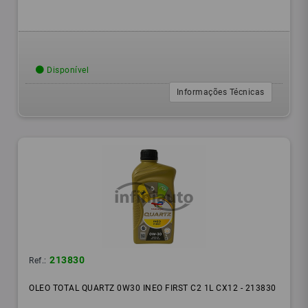
Disponível
Informações Técnicas
213830
Ref.:
OLEO TOTAL QUARTZ 0W30 INEO FIRST C2 1L CX12 - 213830