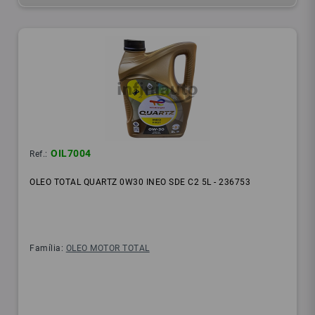
OIL7004
Ref.:
OLEO TOTAL QUARTZ 0W30 INEO SDE C2 5L - 236753
Família:
OLEO MOTOR TOTAL