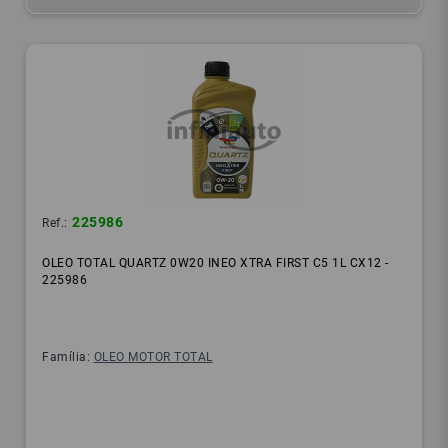
225986
Ref.:
OLEO TOTAL QUARTZ 0W20 INEO XTRA FIRST C5 1L CX12 -
225986
Família:
OLEO MOTOR TOTAL