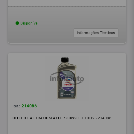
Disponível
Informações Técnicas
214086
Ref.:
OLEO TOTAL TRAXIUM AXLE 7 80W90 1L CX12 - 214086