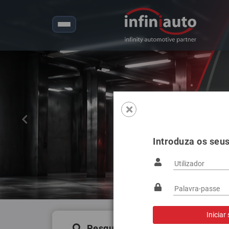
Anterior
Introduza os seu
Pesquisa de produtos