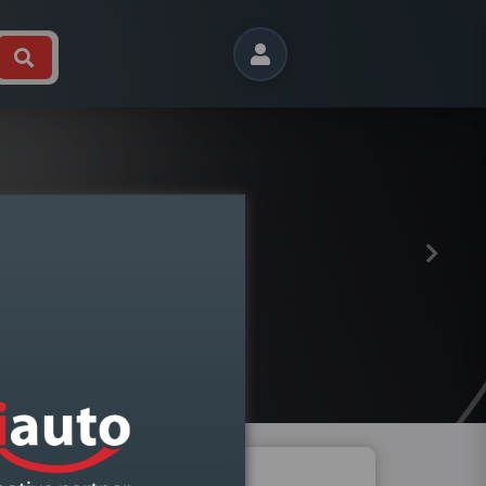
Próximo
LO 2001-2014 DIREITO