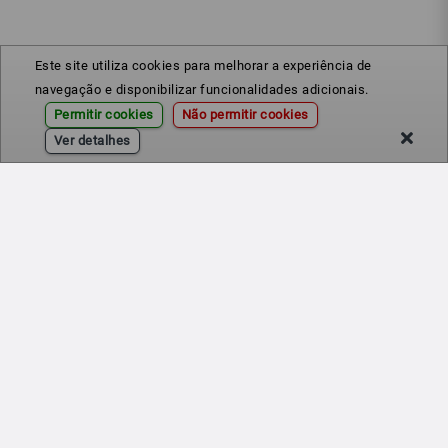
Este site utiliza cookies para melhorar a experiência de
navegação e disponibilizar funcionalidades adicionais.
Permitir cookies
Não permitir cookies
Ver detalhes