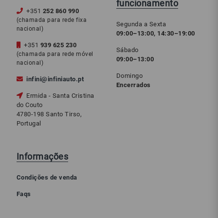
funcionamento
+351
252 860 990
(chamada para rede fixa
Segunda a Sexta
nacional)
09:00–13:00, 14:30–19:00
+351
939 625 230
Sábado
(chamada para rede móvel
09:00–13:00
nacional)
Domingo
infini@infiniauto.pt
Encerrados
Ermida - Santa Cristina
do Couto
4780-198 Santo Tirso,
Portugal
Informações
Condições de venda
Faqs