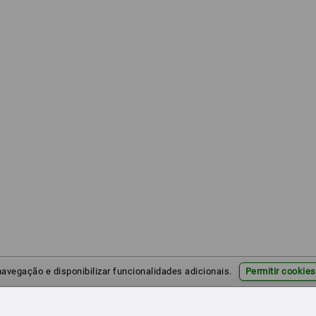
 navegação e disponibilizar funcionalidades adicionais.
Permitir cookies