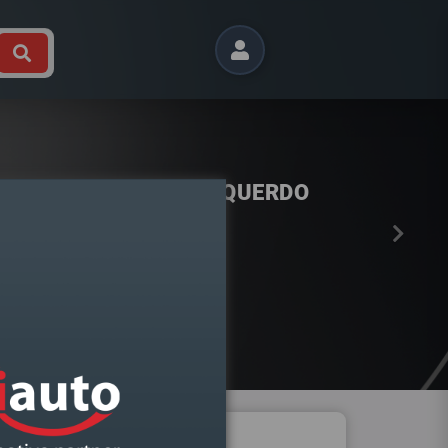
Próximo
BIA III 2014-2022 ESQUERDO