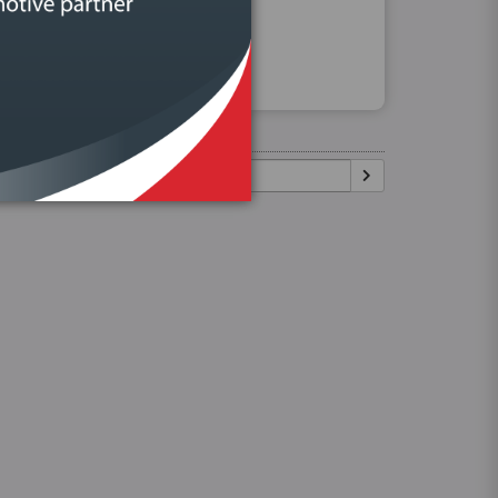
Procurar
Igual:
Pesquisar: