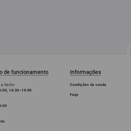
io de funcionamento
Informações
 a Sexta
Condições de venda
:00, 14:30–19:00
Faqs
3:00
o
dos