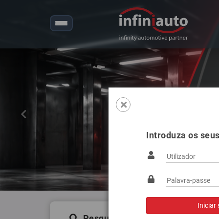
Anterior
Introduza os seu
Pesquisa de produtos