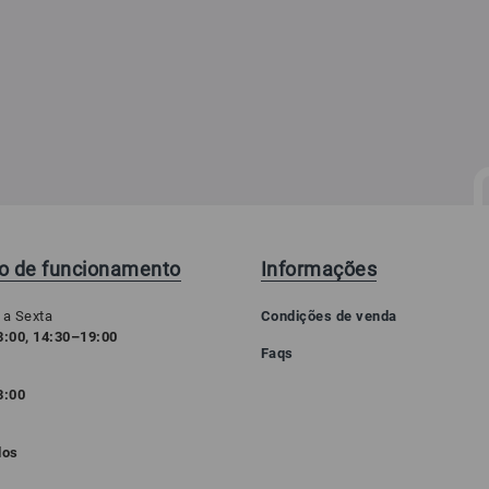
io de funcionamento
Informações
 a Sexta
Condições de venda
:00, 14:30–19:00
Faqs
3:00
o
dos