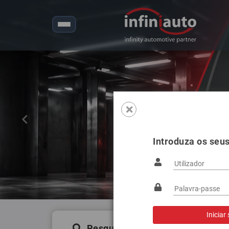
Anterior
Introduza os seu
Pesquisa de produtos