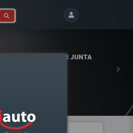
Próximo
 SILICONE FORMADOR JUNTA
TEMP.KIMAPA