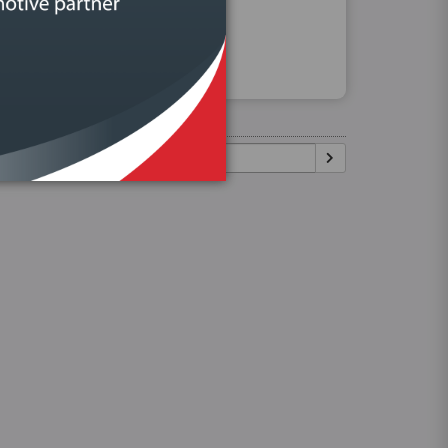
Procurar
Igual:
Pesquisar: