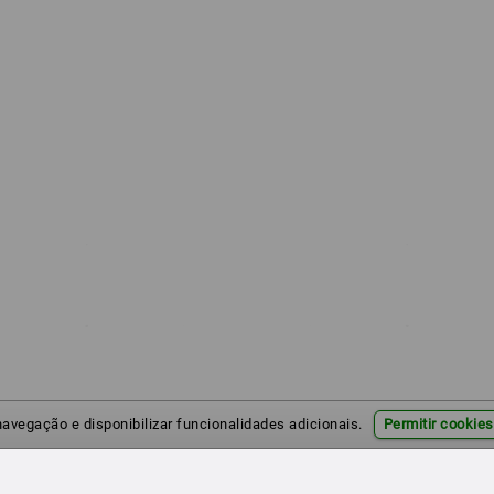
 navegação e disponibilizar funcionalidades adicionais.
Permitir cookies