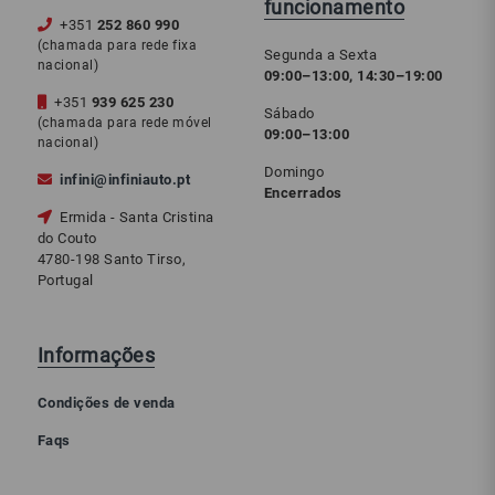
funcionamento
+351
252 860 990
(chamada para rede fixa
Segunda a Sexta
nacional)
09:00–13:00, 14:30–19:00
+351
939 625 230
Sábado
(chamada para rede móvel
09:00–13:00
nacional)
Domingo
infini@infiniauto.pt
Encerrados
Ermida - Santa Cristina
do Couto
4780-198 Santo Tirso,
Portugal
Informações
Condições de venda
Faqs