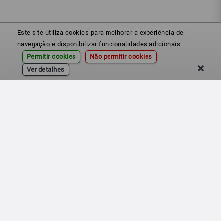
Este site utiliza cookies para melhorar a experiência de
navegação e disponibilizar funcionalidades adicionais.
Permitir cookies
Não permitir cookies
Ver detalhes