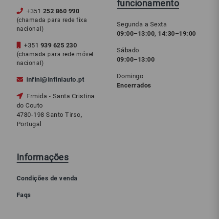
funcionamento
+351
252 860 990
(chamada para rede fixa
Segunda a Sexta
nacional)
09:00–13:00, 14:30–19:00
+351
939 625 230
Sábado
(chamada para rede móvel
09:00–13:00
nacional)
Domingo
infini@infiniauto.pt
Encerrados
Ermida - Santa Cristina
do Couto
4780-198 Santo Tirso,
Portugal
Informações
Condições de venda
Faqs