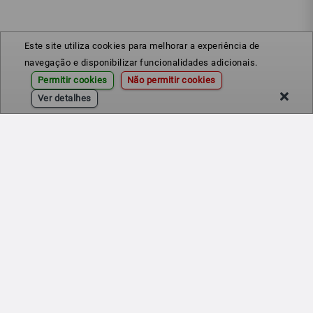
Este site utiliza cookies para melhorar a experiência de
navegação e disponibilizar funcionalidades adicionais.
Permitir cookies
Não permitir cookies
Ver detalhes