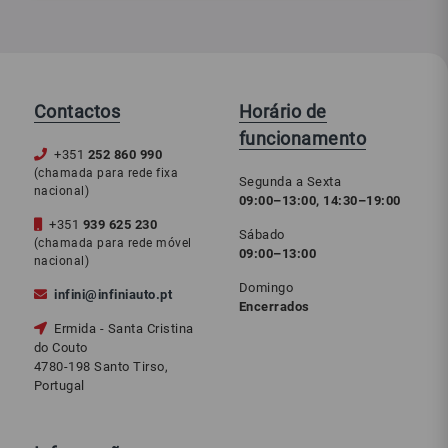
Contactos
Horário de
funcionamento
+351
252 860 990
(chamada para rede fixa
Segunda a Sexta
nacional)
09:00–13:00, 14:30–19:00
+351
939 625 230
Sábado
(chamada para rede móvel
09:00–13:00
nacional)
Domingo
infini@infiniauto.pt
Encerrados
Ermida - Santa Cristina
do Couto
4780-198 Santo Tirso,
Portugal