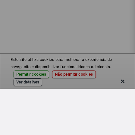
Este site utiliza cookies para melhorar a experiência de
navegação e disponibilizar funcionalidades adicionais.
Permitir cookies
Não permitir cookies
Ver detalhes