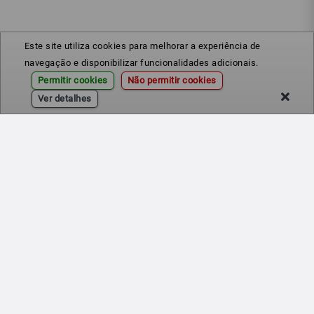
Este site utiliza cookies para melhorar a experiência de
navegação e disponibilizar funcionalidades adicionais.
Permitir cookies
Não permitir cookies
Ver detalhes