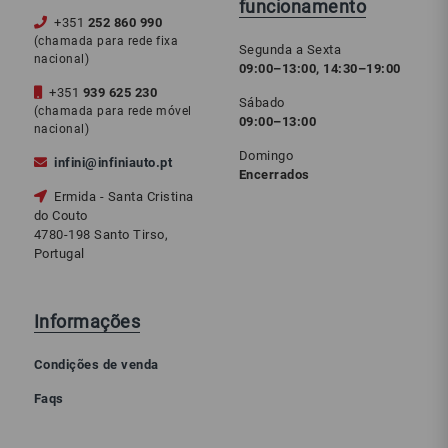
funcionamento
+351
252 860 990
(chamada para rede fixa
Segunda a Sexta
nacional)
09:00–13:00, 14:30–19:00
+351
939 625 230
Sábado
(chamada para rede móvel
09:00–13:00
nacional)
Domingo
infini@infiniauto.pt
Encerrados
Ermida - Santa Cristina
do Couto
4780-198 Santo Tirso,
Portugal
Informações
Condições de venda
Faqs