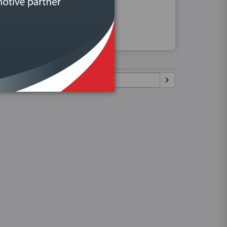
Procurar
Igual:
Pesquisar: