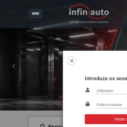
Anterior
Introduza os seu
Pesquisa de produtos