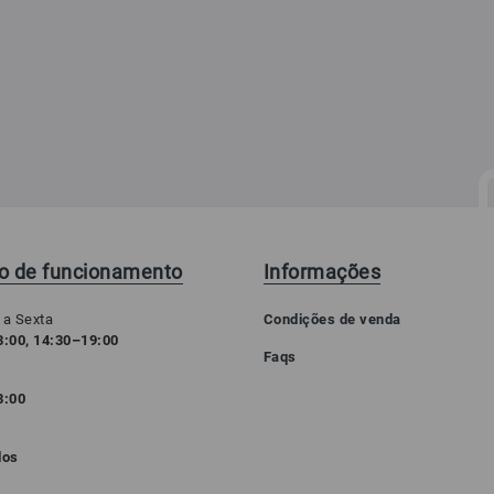
io de funcionamento
Informações
 a Sexta
Condições de venda
:00, 14:30–19:00
Faqs
3:00
o
dos