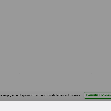
 navegação e disponibilizar funcionalidades adicionais.
Permitir cookies