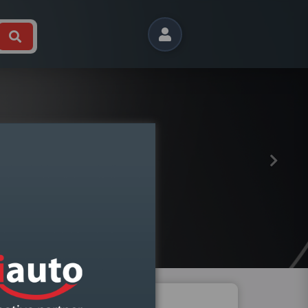
Próximo
LF VII DIREITO