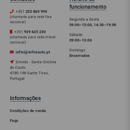
funcionamento
+351
252 860 990
(chamada para rede fixa
Segunda a Sexta
nacional)
09:00–13:00, 14:30–19:00
+351
939 625 230
Sábado
(chamada para rede móvel
09:00–13:00
nacional)
Domingo
infini@infiniauto.pt
Encerrados
Ermida - Santa Cristina
do Couto
4780-198 Santo Tirso,
Portugal
Informações
Condições de venda
Faqs