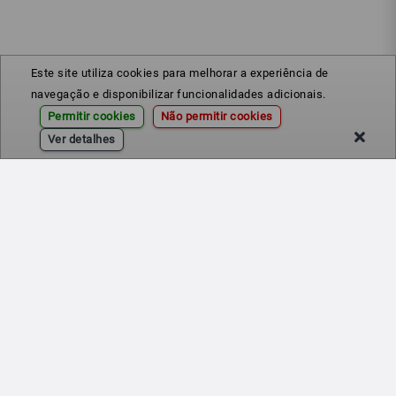
Este site utiliza cookies para melhorar a experiência de
navegação e disponibilizar funcionalidades adicionais.
Permitir cookies
Não permitir cookies
Ver detalhes