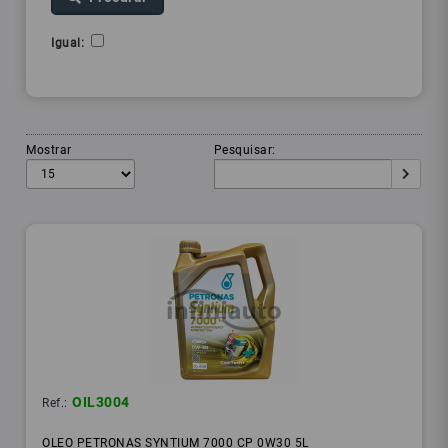
Igual:
Mostrar
Pesquisar:
OIL3004
Ref.:
OLEO PETRONAS SYNTIUM 7000 CP 0W30 5L