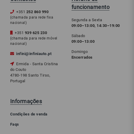
funcionamento
+351
252 860 990
(chamada para rede fixa
Segunda a Sexta
nacional)
09:00–13:00, 14:30–19:00
+351
939 625 230
Sábado
(chamada para rede móvel
09:00–13:00
nacional)
Domingo
infini@infiniauto.pt
Encerrados
Ermida - Santa Cristina
do Couto
4780-198 Santo Tirso,
Portugal
Informações
Condições de venda
Faqs