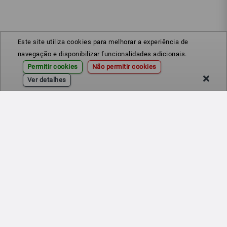
Este site utiliza cookies para melhorar a experiência de
navegação e disponibilizar funcionalidades adicionais.
Permitir cookies
Não permitir cookies
Ver detalhes