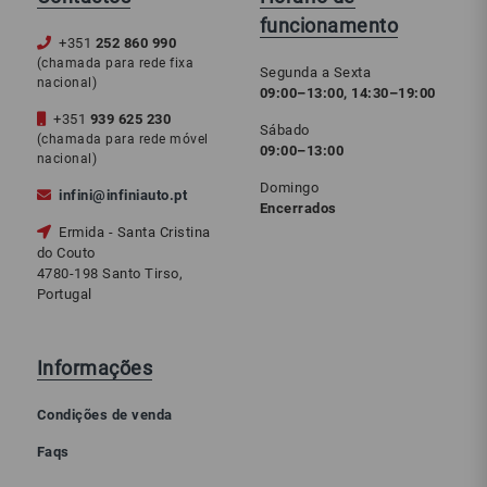
funcionamento
+351
252 860 990
(chamada para rede fixa
Segunda a Sexta
nacional)
09:00–13:00, 14:30–19:00
+351
939 625 230
Sábado
(chamada para rede móvel
09:00–13:00
nacional)
Domingo
infini@infiniauto.pt
Encerrados
Ermida - Santa Cristina
do Couto
4780-198 Santo Tirso,
Portugal
Informações
Condições de venda
Faqs