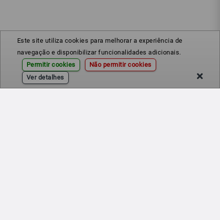
Este site utiliza cookies para melhorar a experiência de
navegação e disponibilizar funcionalidades adicionais.
Permitir cookies
Não permitir cookies
Ver detalhes