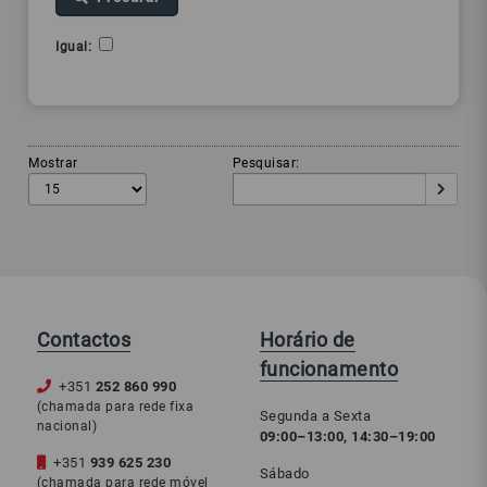
Igual:
Mostrar
Pesquisar:
Contactos
Horário de
funcionamento
+351
252 860 990
(chamada para rede fixa
Segunda a Sexta
nacional)
09:00–13:00, 14:30–19:00
+351
939 625 230
Sábado
(chamada para rede móvel