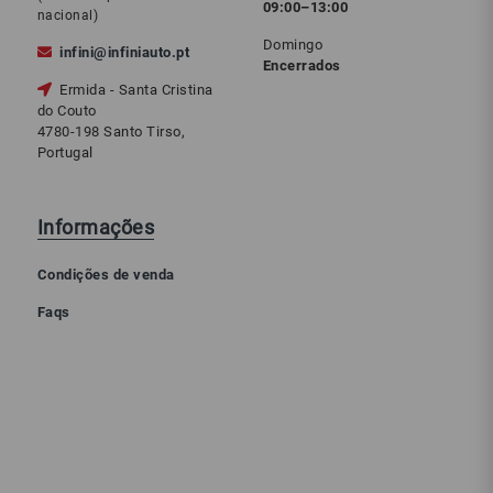
09:00–13:00
nacional)
Domingo
infini@infiniauto.pt
Encerrados
Ermida - Santa Cristina
do Couto
4780-198 Santo Tirso,
Portugal
Informações
Condições de venda
Faqs